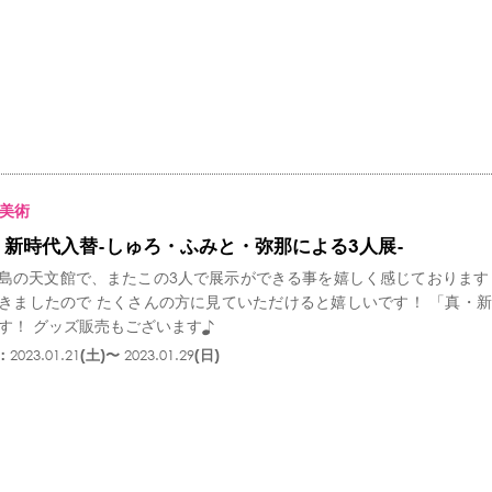
美術
・新時代入替-しゅろ・ふみと・弥那による3人展-
島の天文館で、またこの3人で展示ができる事を嬉しく感じております
きましたので たくさんの方に見ていただけると嬉しいです！ 「真・
す！ グッズ販売もございます♪
：
2023.01.21
(土)〜
2023.01.29
(日)