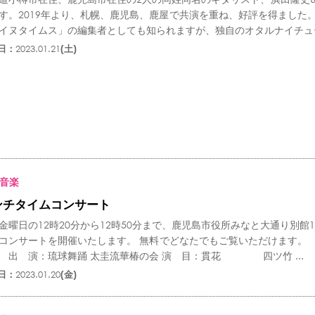
す。2019年より、札幌、鹿児島、鹿屋で共演を重ね、好評を得ました
イヌタイムス」の編集者としても知られますが、独自のオタルナイチュー
日：
2023.01.21
(土)
音楽
ンチタイムコンサート
金曜日の12時20分から12時50分まで、鹿児島市役所みなと大通り別館
コンサートを開催いたします。 無料でどなたでもご覧いただけます。 【今
) 出 演：琉球舞踊 太圭流華椿の会 演 目：貫花 四ツ竹 ...
日：
2023.01.20
(金)