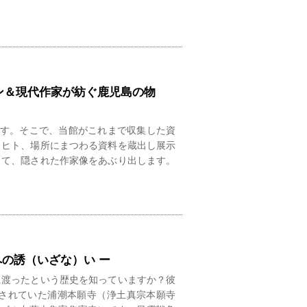
ン＆現代作家が紡ぐ鹿児島の物
えます。そこで、当館がこれまで収集した資
、ヒト、場所にまつわる資料を蔵出し展示
って、隠された作家像をあぶり出します。
の誘（いざな）い ー
に渡ったという歴史を知っていますか？彼
されていた浦潮本願寺（浄土真宗本願寺