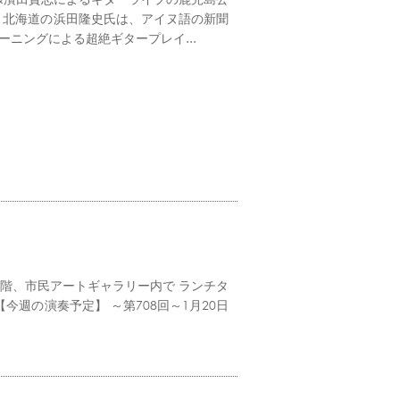
。北海道の浜田隆史氏は、アイヌ語の新聞
ニングによる超絶ギタープレイ...
1階、市民アートギャラリー内で ランチタ
週の演奏予定】 ～第708回～1月20日