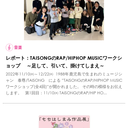
音楽
レポート：TAISONGのRAP/HIPHOP MUSICワークシ
ョップ ～足して、引いて、掛けてしまえ～
2022年11/10㈭～12/22㈭ 1988年鹿児島で生まれのミュージシ
ャン 泰尊/TAISONG による ”TAISONGのRAP/HIPHOP MUSIC
ワークショップ(全4回)”が開かれました。 その時の模様をお伝え
します。 第1回目：11/10㈭ TAISONGのRAP/HIP HO...