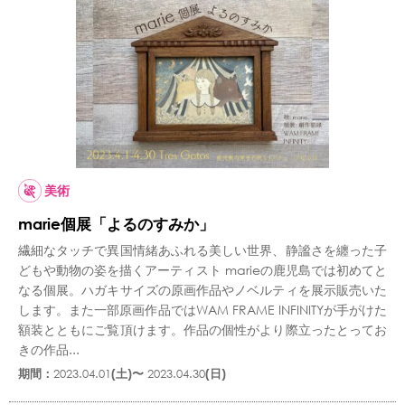
美術
marie個展「よるのすみか」
繊細なタッチで異国情緒あふれる美しい世界、静謐さを纏った子
どもや動物の姿を描くアーティスト marieの鹿児島では初めてと
なる個展。ハガキサイズの原画作品やノベルティを展示販売いた
します。また一部原画作品ではWAM FRAME INFINITYが手がけた
額装とともにご覧頂けます。作品の個性がより際立ったとってお
きの作品...
期間：
2023.04.01
(土)〜
2023.04.30
(日)