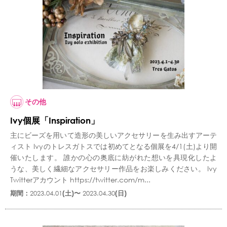
その他
Ivy個展「Inspiration」
主にビーズを用いて造形の美しいアクセサリーを生み出すアーテ
ィスト Ivyのトレスガトスでは初めてとなる個展を4/1(土)より開
催いたします。 誰かの心の奥底に紡がれた想いを具現化したよ
うな、美しく繊細なアクセサリー作品をお楽しみください。 Ivy
Twitterアカウント https://twitter.com/m...
期間：
2023.04.01
(土)〜
2023.04.30
(日)