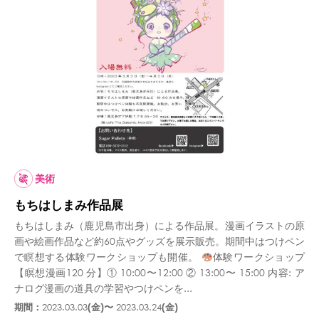
美術
もちはしまみ作品展
もちはしまみ（鹿児島市出身）による作品展。漫画イラストの原
画や絵画作品など約60点やグッズを展示販売。期間中はつけペン
で瞑想する体験ワークショップも開催。
体験ワークショップ
【瞑想漫画120 分】① 10:00〜12:00 ② 13:00〜 15:00 内容: ア
ナログ漫画の道具の学習やつけペンを...
期間：
2023.03.03
(金)〜
2023.03.24
(金)