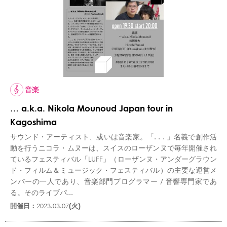
音楽
… a.k.a. Nikola Mounoud Japan tour in
Kagoshima
サウンド・アーティスト、或いは音楽家。「. . . 」名義で創作活
動を行うニコラ・ムヌーは、スイスのローザンヌで毎年開催され
ているフェスティバル「LUFF」（ローザンヌ・アンダーグラウン
ド・フィルム＆ミュージック・フェスティバル）の主要な運営メ
ンバーの一人であり、音楽部門プログラマー / 音響専門家であ
る。そのライブパ...
開催日：
2023.03.07
(火)