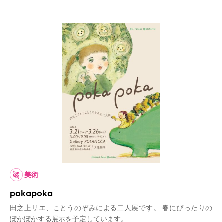
美術
pokapoka
田之上リエ、ことうのぞみによる二人展です。 春にぴったりの
ぽかぽかする展示を予定しています。