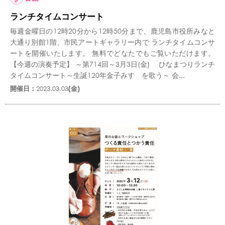
ランチタイムコンサート
毎週金曜日の12時20分から12時50分まで、鹿児島市役所みなと
大通り別館1階、市民アートギャラリー内で ランチタイムコンサ
ートを開催いたします。 無料でどなたでもご覧いただけます。
【今週の演奏予定】 ～第714回～3月3日(金) ひなまつりランチ
タイムコンサート～生誕120年金子みすゞを歌う～ 会...
開催日：
2023.03.03
(金)