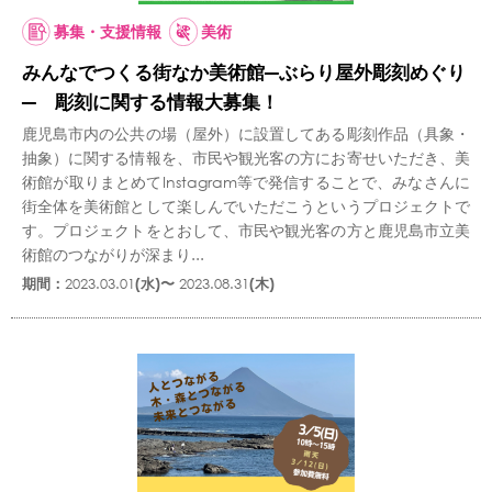
募集・支援情報
美術
みんなでつくる街なか美術館―ぶらり屋外彫刻めぐり
― 彫刻に関する情報大募集！
鹿児島市内の公共の場（屋外）に設置してある彫刻作品（具象・
抽象）に関する情報を、市民や観光客の方にお寄せいただき、美
術館が取りまとめてInstagram等で発信することで、みなさんに
街全体を美術館として楽しんでいただこうというプロジェクトで
す。プロジェクトをとおして、市民や観光客の方と鹿児島市立美
術館のつながりが深まり...
期間：
2023.03.01
(水)〜
2023.08.31
(木)