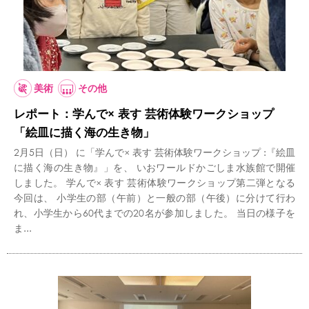
美術
その他
レポート：学んで× 表す 芸術体験ワークショップ
「絵皿に描く海の生き物」
2月5日（日） に「学んで× 表す 芸術体験ワークショップ :『絵皿
に描く海の生き物』」を、 いおワールドかごしま水族館で開催
しました。 学んで× 表す 芸術体験ワークショップ第二弾となる
今回は、 小学生の部（午前）と一般の部（午後）に分けて行わ
れ、小学生から60代までの20名が参加しました。 当日の様子を
ま...