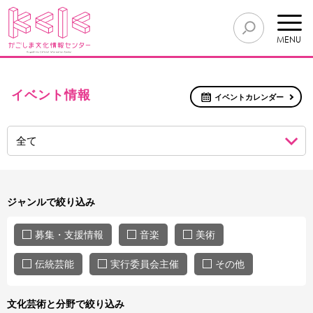
MENU
イベント情報
イベントカレンダー
ジャンルで絞り込み
募集・支援情報
音楽
美術
伝統芸能
実行委員会主催
その他
文化芸術と分野で絞り込み