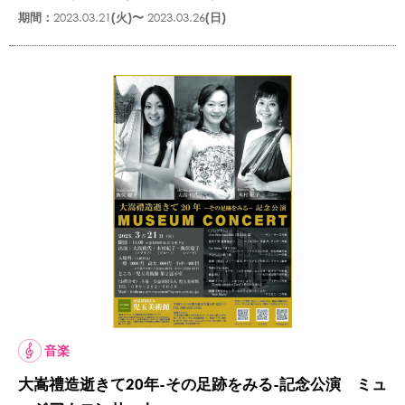
期間：
2023.03.21
(火)〜
2023.03.26
(日)
音楽
大嵩禮造逝きて20年-その足跡をみる-記念公演 ミュ