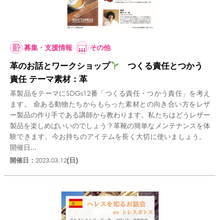
募集・支援情報
その他
革のお話とワークショップ
つくる責任とつかう
責任 テーマ素材：革
革製品をテーマにSDGs12番「つくる責任・つかう責任」を考え
ます。 命ある動物たちからもらった素材との向き合い方をレザ
ー製品の作り手である講師から教わります。私たちはどうレザー
製品を楽しめばいいのでしょう？革靴の簡単なメンテナンスを体
験できます。今お持ちのアイテムを長く大切に使いましょう。
開催日...
開催日：
2023.03.12
(日)