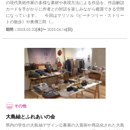
の現代美術作家の多様な素材や表現方法による作品を、作品解説
カードを手がかりに作者との対話を楽しみながら鑑賞できる空間
になっています。 今回はマリソル《ピーチツリー・ストリー
トの散歩》や奥傳三郎《...
期間：
2023.02.22
(水)〜
2023.04.16
(日)
その他
大島紬とふれあいの会
県内の学生の大島紬デザイン公募展の入賞画や商品化された大島