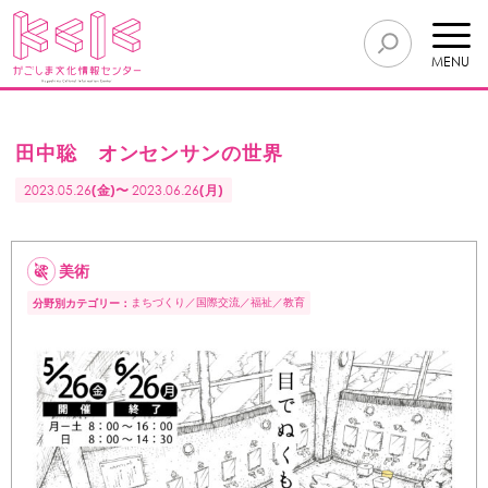
MENU
田中聡 オンセンサンの世界
2023.05.26
(金)〜
2023.06.26
(月)
美術
まちづくり
国際交流
福祉
教育
分野別カテゴリー：