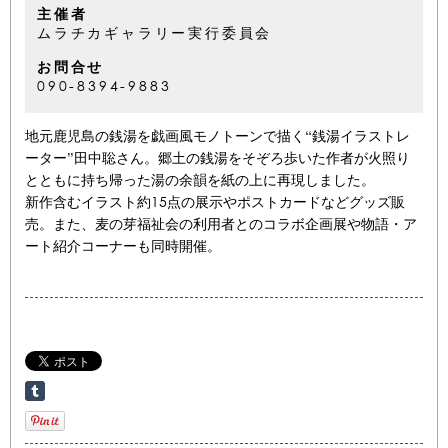
主催者
ムラチカギャラリー実行委員会
お問合せ
090-8394-9883
地元鹿児島の銭湯を戯画風モノトーンで描く“銭湯イラストレ
ーター”田中聡さん。郷土の銭湯をそぞろ歩いた作者が火照り
とともに持ち帰った湯の余韻を紙の上に再現しました。
新作含むイラスト約15点の展示やポストカードなどグッズ販
売。また、麦の芽福祉会の利用者とのコラボ企画展や物語・ア
ート紹介コーナーも同時開催。