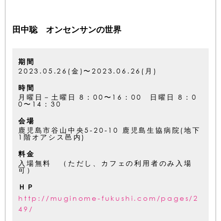
田中聡 オンセンサンの世界
期間
2023.05.26(金)〜2023.06.26(月)
時間
月曜日－土曜日 8：00〜16：00 日曜日 8：0
0〜14：30
会場
鹿児島市谷山中央5-20-10 鹿児島生協病院(地下
1階オアシス邑内)
料金
入場無料 （ただし、カフェの利用者のみ入場
可）
ＨＰ
http://muginome-fukushi.com/pages/2
49/