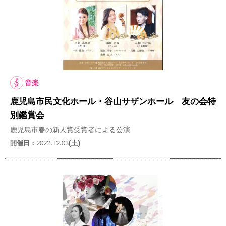
音楽
鹿児島市民文化ホール・谷山サザンホール 友の会特
別鑑賞会
鹿児島市春の新人賞受賞者による公演
開催日：
2022.12.03
(土)