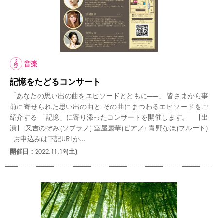
音楽
記憶をたどるコンサート
「あなたの思い出の曲をエピソードとともに――」 皆さまから事
前に寄せられた思い出の曲と その曲にまつわるエピソードをご
紹介する 「記憶」に寄り添ったコンサートを開催します。 【出
演】 又吉のぞみ(ソプラノ) 室屋麗華(ピアノ) 青野なほ(フルート)
お申込みは下記URLか...
開催日：
2022.11.19
(土)