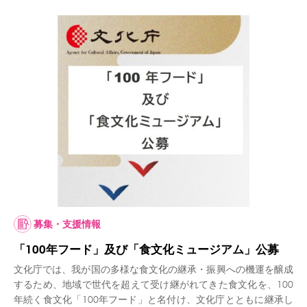
募集・支援情報
「100年フード」及び「食文化ミュージアム」公募
文化庁では、我が国の多様な食文化の継承・振興への機運を醸成
するため、地域で世代を超えて受け継がれてきた食文化を、100
年続く食文化「100年フード」と名付け、文化庁とともに継承し