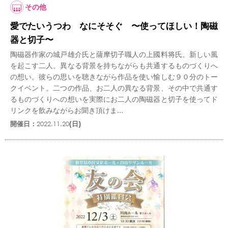
その他
愛でたいうつわ なにそそぐ 〜使ってほしい！陶磁
器と切子〜
陶磁器作家の城戸雄介氏と薩摩切子職人の上國料将氏。新しい風
を起こす二人。異なる背景を持ちながらも共通するものづくりへ
の想い。彼らの思いを聴きながら作品を使い愉しむ９０分のトー
クイベント。二つの作品、お二人の異なる背景、その中で共通す
るものづくりへの想いを実際にお二人の陶磁器と切子を使ってド
リンクを飲みながらお聞き頂けま...
開催日：
2022.11.20
(日)