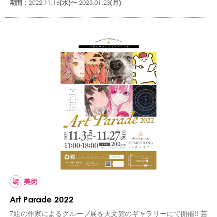
期間：
2022.11.16
(水)〜
2023.01.23
(月)
美術
Art Parade 2022
7組の作家によるグループ展を天文館のギャラリーにて開催!! 芸