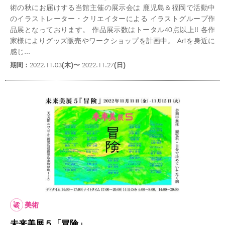
術の秋にお届けする当館主催の展示会は 鹿児島＆福岡で活動中
のイラストレーター・クリエイターによる イラストグループ作
品展となっております。 作品展示数はトータル40点以上!! 各作
家様によりグッズ販売やワークショップを計画中。 Artを身近に
感じ...
期間：
2022.11.03
(木)〜
2022.11.27
(日)
美術
未来美展５「冒険」