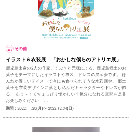
その他
イラスト＆衣装展 「おかしな僕らのアトリエ展」
鹿児島出身の2人の作家、くぶきと元蔵による、鹿児島郷土のお
菓子をテーマにしたイラストや衣装、ドレスの展示会です。 ほ
んわか優しいテイストで今にも食べられそうな水彩画や、 郷土
菓子を衣装デザインに落とし込んだキャラクターやドレスが飾
る、 あま～くてちょっぴり懐かしい？気分になれる空間を是非
お楽しみください！ ...
期間：
2022.11.28
(月)〜
2022.12.04
(日)