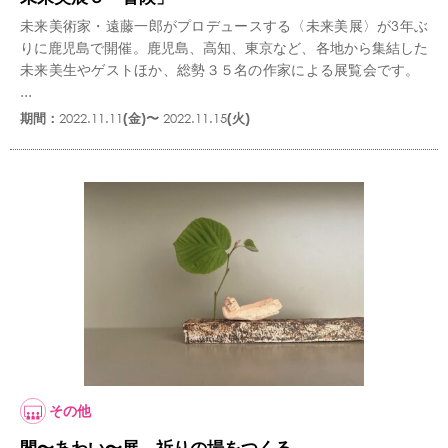
未来美術家・遠藤一郎がプロデュースする〈未来美展〉が3年ぶ
りに鹿児島で開催。鹿児島、高知、東京など、各地から集結した
未来美生やゲストほか、総勢３５名の作家による展覧会です。
...
期間：
2022.11.11
(金)〜
2022.11.15
(火)
その他
間〜あわい〜展 祈りの場をつくる