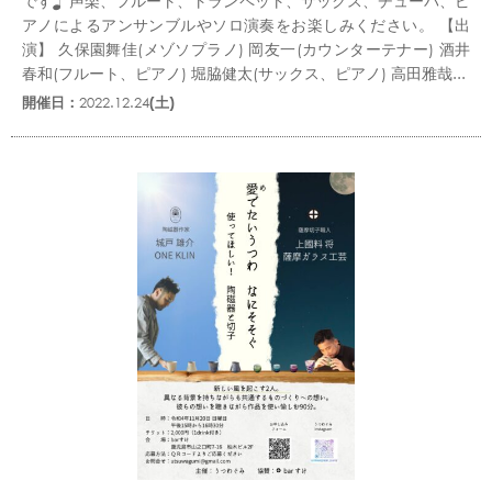
です♪ 声楽、フルート、トランペット、サックス、チューバ、ピ
アノによるアンサンブルやソロ演奏をお楽しみください。 【出
演】 久保園舞佳(メゾソプラノ) 岡友一(カウンターテナー) 酒井
春和(フルート、ピアノ) 堀脇健太(サックス、ピアノ) 高田雅哉...
開催日：
2022.12.24
(土)