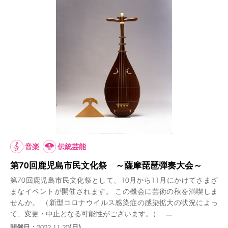
音楽
伝統芸能
第70回鹿児島市民文化祭 ～薩摩琵琶弾奏大会～
第70回鹿児島市民文化祭として、10月から11月にかけてさまざ
まなイベントが開催されます。 この機会に芸術の秋を満喫しま
せんか。 （新型コロナウイルス感染症の感染拡大の状況によっ
て、変更・中止となる可能性がございます。） ...
開催日：
2022.11.20
(日)