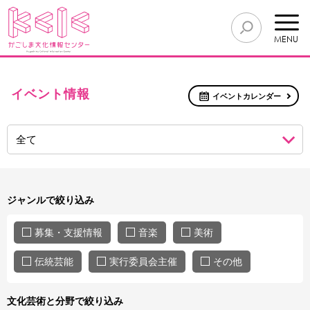
MENU
イベント情報
イベントカレンダー
ジャンルで絞り込み
募集・支援情報
音楽
美術
伝統芸能
実行委員会主催
その他
文化芸術と分野で絞り込み