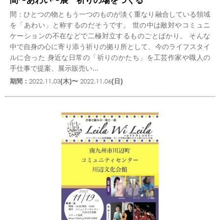
間：ひとつの物ともう一つのものが淡く重なり融合している領域
を「あわい」と称するのだそうです。 世の中は敵対やコミュニ
ケーションの不在などで二極対立するものごとばかり。 そんな
中で自身の心に寄り添う祈りの拠り所として、今のライフスタイ
ルに合った 身近な日常の「祈りのかたち」を工芸作家や職人の
手仕事で提案、展示販売い...
期間：
2022.11.03
(木)〜
2022.11.06
(日)