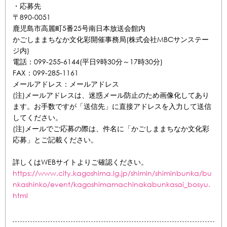
・応募先
〒890-0051
鹿児島市高麗町5番25号南日本放送会館内
かごしままちなか文化彩開催事務局(株式会社MBCサンステー
ジ内)
電話：099-255-6144(平日9時30分～17時30分)
FAX：099-285-1161
メールアドレス：メールアドレス
(注)メールアドレスは、迷惑メール防止のため画像化してあり
ます。お手数ですが「送信先」に直接アドレスを入力して送信
してください。
(注)メールでご応募の際は、件名に「かごしままちなか文化彩
応募」とご記載ください。
詳しくはWEBサイトよりご確認ください。
https://www.city.kagoshima.lg.jp/shimin/shiminbunka/bu
nkashinko/event/kagoshimamachinakabunkasai_bosyu.
html