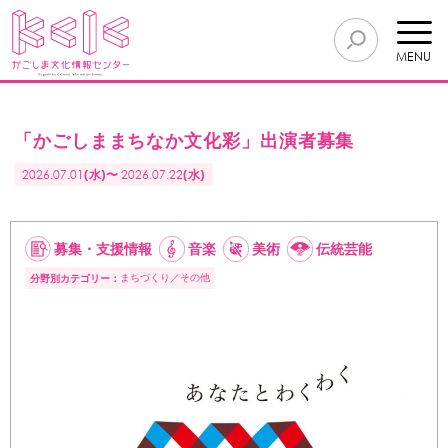
MENU
「かごしままちなか文化彩」出演者募集
2026.07.01
(水)〜
2026.07.22
(水)
募集・支援情報
音楽
美術
伝統芸能
まちづくり
その他
分野別カテゴリー：