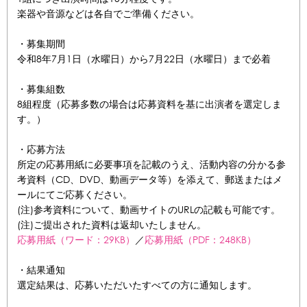
楽器や音源などは各自でご準備ください。
・募集期間
令和8年7月1日（水曜日）から7月22日（水曜日）まで必着
・募集組数
8組程度（応募多数の場合は応募資料を基に出演者を選定しま
す。）
・応募方法
所定の応募用紙に必要事項を記載のうえ、活動内容の分かる参
考資料（CD、DVD、動画データ等）を添えて、郵送またはメ
ールにてご応募ください。
(注)参考資料について、動画サイトのURLの記載も可能です。
(注)ご提出された資料は返却いたしません。
応募用紙（ワード：29KB）
／
応募用紙（PDF：248KB）
・結果通知
選定結果は、応募いただいたすべての方に通知します。