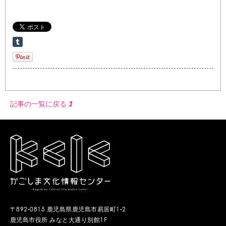
記事の一覧に戻る
〒892-0815 鹿児島県鹿児島市易居町1-2
鹿児島市役所 みなと大通り別館1F