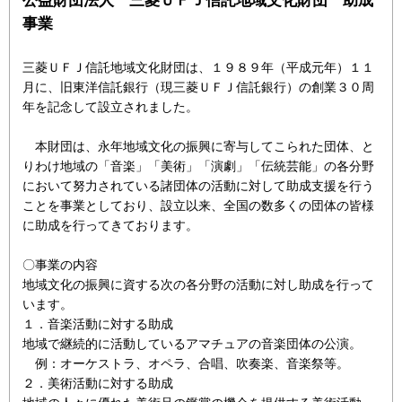
事業
三菱ＵＦＪ信託地域文化財団は、１９８９年（平成元年）１１
月に、旧東洋信託銀行（現三菱ＵＦＪ信託銀行）の創業３０周
年を記念して設立されました。
本財団は、永年地域文化の振興に寄与してこられた団体、と
りわけ地域の「音楽」「美術」「演劇」「伝統芸能」の各分野
において努力されている諸団体の活動に対して助成支援を行う
ことを事業としており、設立以来、全国の数多くの団体の皆様
に助成を行ってきております。
〇事業の内容
地域文化の振興に資する次の各分野の活動に対し助成を行って
います。
１．音楽活動に対する助成
地域で継続的に活動しているアマチュアの音楽団体の公演。
例：オーケストラ、オペラ、合唱、吹奏楽、音楽祭等。
２．美術活動に対する助成