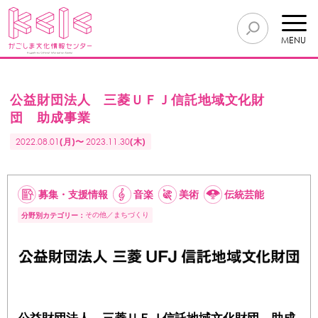
MENU
公益財団法人 三菱ＵＦＪ信託地域文化財
団 助成事業
2022.08.01
(月)〜
2023.11.30
(木)
募集・支援情報
音楽
美術
伝統芸能
その他
まちづくり
分野別カテゴリー：
公益財団法人 三菱ＵＦＪ信託地域文化財団 助成