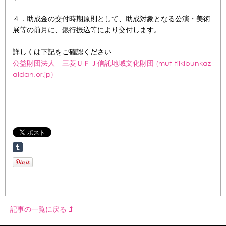
４．助成金の交付時期原則として、助成対象となる公演・美術
展等の前月に、銀行振込等により交付します。
詳しくは下記をご確認ください
公益財団法人 三菱ＵＦＪ信託地域文化財団 (mut-tiikibunkaz
aidan.or.jp)
記事の一覧に戻る