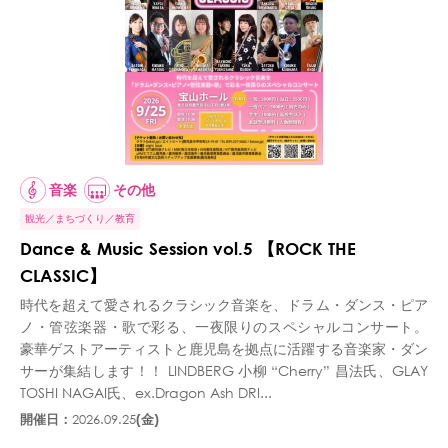
音楽
その他
観光
まちづくり
教育
Dance & Music Session vol.5 【ROCK THE
CLASSIC】
時代を超えて愛されるクラシック音楽を、ドラム・ダンス・ピア
ノ・管弦楽器・歌で彩る、一夜限りのスペシャルコンサート。
豪華ゲストアーティストと鹿児島を拠点に活躍する音楽家・ダン
サーが集結します！！ LINDBERG 小柳 “Cherry” 昌法氏、GLAY
TOSHI NAGAI氏、ex.Dragon Ash DRI...
開催日：
2026.09.25
(金)