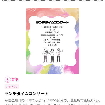
音楽
まちづくり
ランチタイムコンサート
毎週金曜日の12時20分から12時50分まで、鹿児島市役所みなと