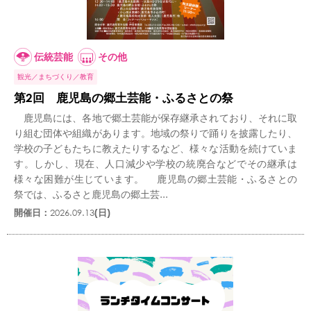
伝統芸能
その他
観光
まちづくり
教育
第2回 鹿児島の郷土芸能・ふるさとの祭
鹿児島には、各地で郷土芸能が保存継承されており、それに取
り組む団体や組織があります。地域の祭りで踊りを披露したり、
学校の子どもたちに教えたりするなど、様々な活動を続けていま
す。しかし、現在、人口減少や学校の統廃合などでその継承は
様々な困難が生じています。 鹿児島の郷土芸能・ふるさとの
祭では、ふるさと鹿児島の郷土芸...
開催日：
2026.09.13
(日)