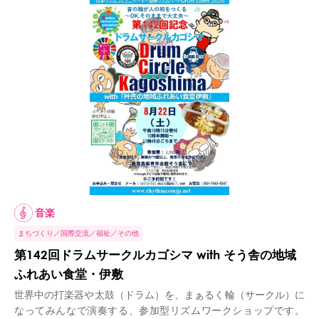
音楽
まちづくり
国際交流
福祉
その他
第142回ドラムサークルカゴシマ with そう舎の地域
ふれあい食堂・伊敷
世界中の打楽器や太鼓（ドラム）を、まぁるく輪（サークル）に
なってみんなで演奏する、参加型リズムワークショップです。