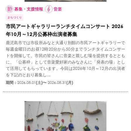
募集・支援情報
音楽
まちづくり
市民アートギャラリーランチタイムコンサート 2026
年10月～12月公募枠出演者募集
鹿児島市では市役所みなと大通り別館の市民アートギャラリーで
毎週金曜日のお昼12時20分から50分までランチタイムコンサー
トを開催して、市民の皆さんに音楽と親しむ場を提供するととも
に、「公募枠」として音楽愛好家のみなさんに「発表の場」とし
て活用してもらっています。今回は2026年10月～12月の出演者
を下記のとおり募集し...
期間：
2026.08.01
(土)〜
2026.08.31
(月)