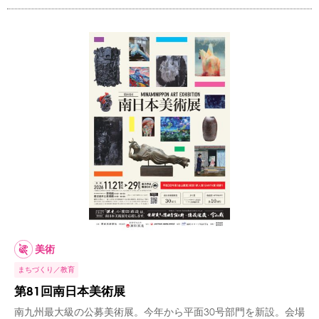
美術
まちづくり
教育
第81回南日本美術展
南九州最大級の公募美術展。今年から平面30号部門を新設。会場