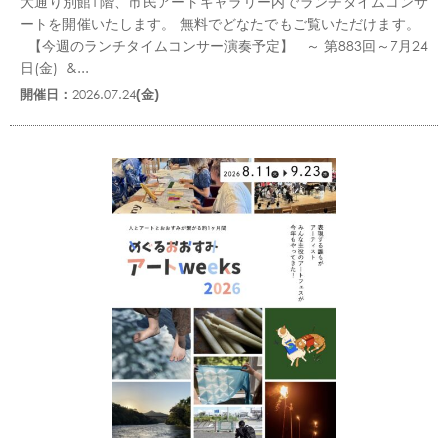
大通り別館1階、市民アートギャラリー内でランチタイムコンサ
ートを開催いたします。 無料でどなたでもご覧いただけます。
【今週のランチタイムコンサー演奏予定】 ～ 第883回～7月24
日(金) &...
開催日：
2026.07.24
(金)