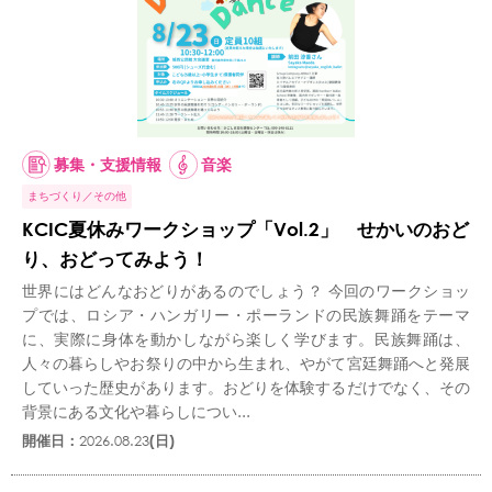
募集・支援情報
音楽
まちづくり
その他
KCIC夏休みワークショップ「Vol.2」 せかいのおど
り、おどってみよう！
世界にはどんなおどりがあるのでしょう？ 今回のワークショッ
プでは、ロシア・ハンガリー・ポーランドの民族舞踊をテーマ
に、実際に身体を動かしながら楽しく学びます。民族舞踊は、
人々の暮らしやお祭りの中から生まれ、やがて宮廷舞踊へと発展
していった歴史があります。おどりを体験するだけでなく、その
背景にある文化や暮らしについ...
開催日：
2026.08.23
(日)