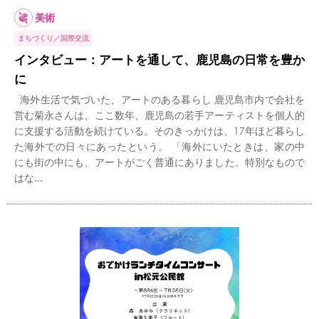
美術
まちづくり
国際交流
インタビュー：アートを通して、鹿児島の日常を豊か
に
海外生活で気づいた、アートのある暮らし 鹿児島市内で会社を
営む菊永さんは、ここ数年、鹿児島の若手アーティストを個人的
に支援する活動を続けている。そのきっかけは、17年ほど暮らし
た海外での日々にあったという。 「海外にいたときは、家の中
にも街の中にも、アートがごく普通にありました。特別なもので
はな...