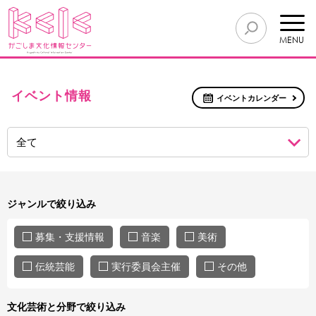
MENU
イベント情報
イベントカレンダー
ジャンルで絞り込み
募集・支援情報
音楽
美術
伝統芸能
実行委員会主催
その他
文化芸術と分野で絞り込み