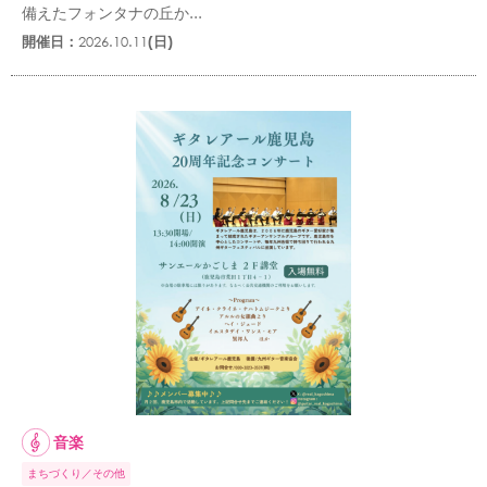
備えたフォンタナの丘か...
開催日：
2026.10.11
(日)
音楽
まちづくり
その他