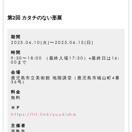
第2回 カタチのない形展
期間
2025.06.10(火)〜2025.06.15(日)
時間
9:30〜18:00 （最終入場17:30）※最終日は16:
00まで
会場
鹿児島市立美術館 地階講堂（鹿児島市城山町4番
36号）
料金
無料
ＨＰ
https://lit.link/yuukisha
主催者
遊亀舎