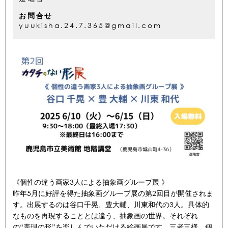
お問合せ
yuukisha.24.7.365@gmail.com
《個性の違う画家3人による抽象画グループ展 》
昨年5月に好評を得た抽象画グループ展の第2回目が開催されま
す。出展するのは谷口千晃、豊大輔、川東和代の3人。具体的
なものを再現することとは違う、抽象画の世界。それぞれ
の“表現の形”を楽しんでいただける絵画展です。三者三様、個