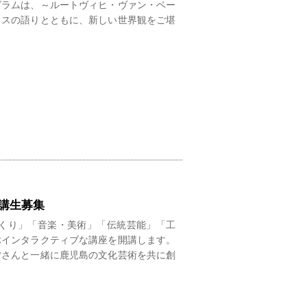
グラムは、～ルートヴィヒ・ヴァン・ベー
リスの語りとともに、新しい世界観をご堪
受講生募集
くり」「音楽・美術」「伝統芸能」「工
ぶインタラクティブな講座を開講します。
皆さんと一緒に鹿児島の文化芸術を共に創