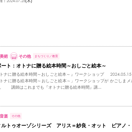
日：
2024.07.25
(木)
美術
その他
まちづくり
教育
ポート：オトナに贈る絵本時間～おしごと絵本～
トナに贈る絵本時間～おしごと絵本～』ワークショップ 2024.05.15
トナに贈る絵本時間～おしごと絵本～」ワークショップが かごしまメ
。 講師はこれまでも『オトナに贈る絵本時間』講...
音楽
その他
ィルトゥオーゾシリーズ アリス＝紗良・オット ピアノ・