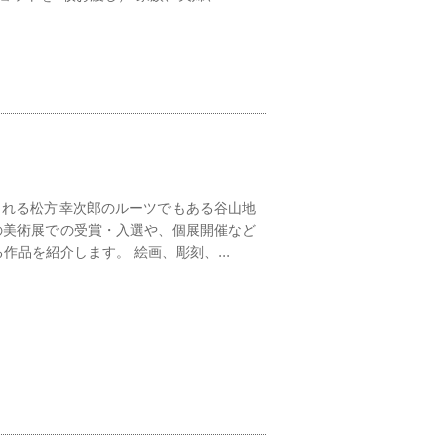
られる松方幸次郎のルーツでもある谷山地
の美術展での受賞・入選や、個展開催など
品を紹介します。 絵画、彫刻、...