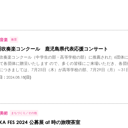
音楽
教育
州吹奏楽コンクール 鹿児島県代表応援コンサート
吹奏楽コンクール（中学生の部・高等学校の部）に推薦された 6団体
て各団体に贈呈いたします ので、多くの皆様にご来場いただき、各団
につきましては、7月25日（木）が高等学校の部、7月29日（月）～31日
日：
2024.08.18
(日)
美術
まちづくり
その他
UKA FES 2024 公募展 at 時の旅喫茶室