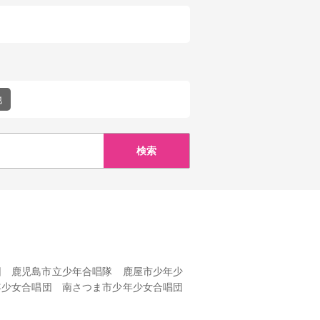
他
団 鹿児島市立少年合唱隊 鹿屋市少年少
年少女合唱団 南さつま市少年少女合唱団