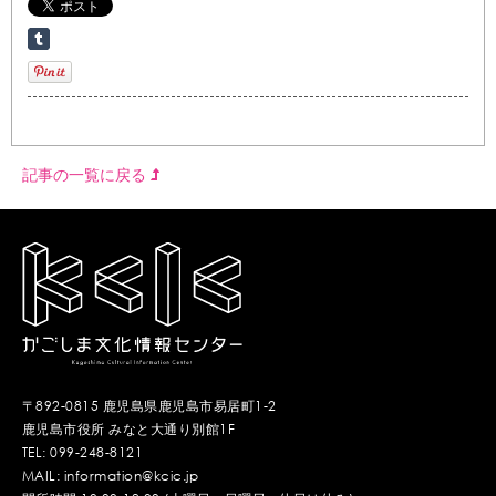
記事の一覧に戻る
〒892-0815 鹿児島県鹿児島市易居町1-2
鹿児島市役所 みなと大通り別館1F
TEL: 099-248-8121
MAIL: information@kcic.jp