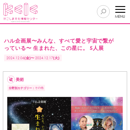
MENU
ハル企画展〜みんな、すべて愛と宇宙で繋が
っている〜 生まれた、この星に。 5人展
2024.12.06
(金)〜
2024.12.17
(火)
美術
その他
分野別カテゴリー：