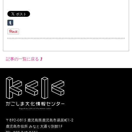
記事の一覧に戻る
〒892-0815 鹿児島県鹿児島市易居町1-2
鹿児島市役所 みなと大通り別館1F