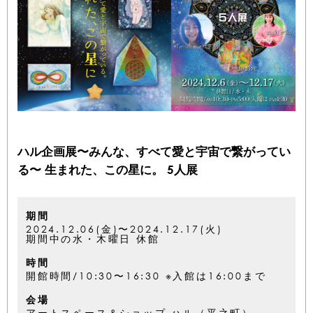
ハル企画展〜みんな、すべて愛と宇宙で繋がってい
る〜 生まれた、この星に。 5人展
期間
2024.12.06(金)〜2024.12.17(火)
期間中の水・木曜日 休館
時間
開館時間/10:30〜16:30 ※入館は16:00まで
会場
アートスペース＆ショップ ハル（平之町）