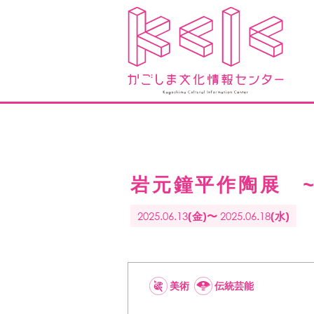
岩元鐘平作陶展 ~pla
2025.06.13
2025.06.18
(金)〜
(水)
美術
伝統芸能