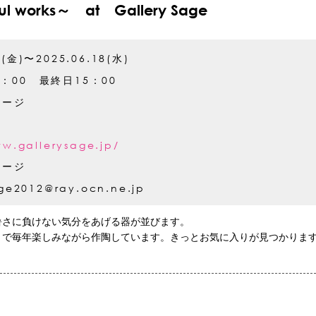
works～ at Gallery Sage
3(金)〜2025.06.18(水)
7：00 最終日15：00
セージ
ww.gallerysage.jp/
セージ
age2012@ray.ocn.ne.jp
暑さに負けない気分をあげる器が並びます。
」で毎年楽しみながら作陶しています。きっとお気に入りが見つかりま