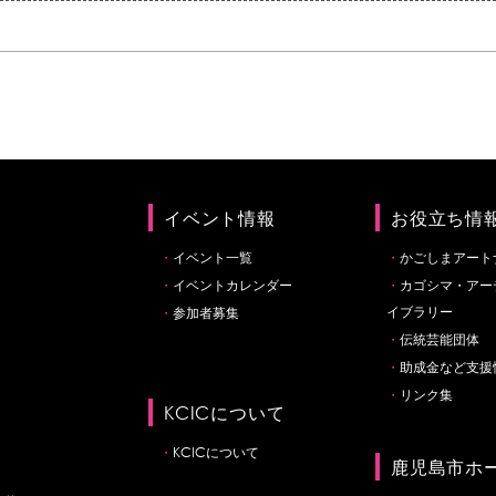
イベント情報
お役立ち情
イベント一覧
かごしまアート
イベントカレンダー
カゴシマ・アー
イブラリー
参加者募集
伝統芸能団体
助成金など支援
リンク集
KCICについて
KCICについて
鹿児島市ホ