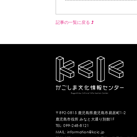
記事の一覧に戻る
〒892-0815 鹿児島県鹿児島市易居町1-2
鹿児島市役所 みなと大通り別館1F
TEL: 099-248-8121
MAIL: information@kcic.jp