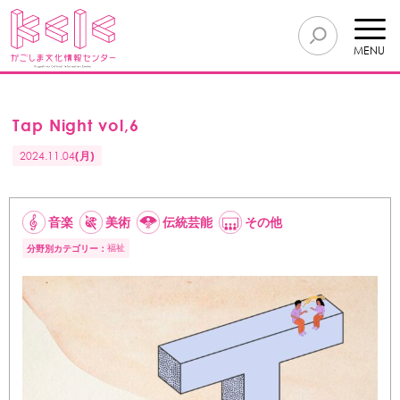
MENU
Tap Night vol,6
2024.11.04
(月)
音楽
美術
伝統芸能
その他
福祉
分野別カテゴリー：