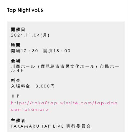
Tap Night vol,6
開催日
2024.11.04(月)
時間
開場17：30 開演18：00
会場
川商ホール（鹿児島市市民文化ホール）市民ホー
ル４F
料金
入場料金 3,000円
ＨＰ
https://taka0tap.wixsite.com/tap-dan
cer-takamaru
主催者
TAKAMARU TAP LIVE 実行委員会