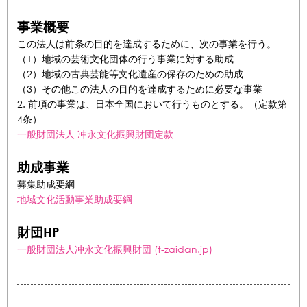
事業概要
この法人は前条の目的を達成するために、次の事業を行う。
（1）地域の芸術文化団体の行う事業に対する助成
（2）地域の古典芸能等文化遺産の保存のための助成
（3）その他この法人の目的を達成するために必要な事業
2. 前項の事業は、日本全国において行うものとする。（定款第
4条）
一般財団法人 冲永文化振興財団定款
助成事業
募集助成要綱
地域文化活動事業助成要綱
財団HP
一般財団法人冲永文化振興財団 (t-zaidan.jp)