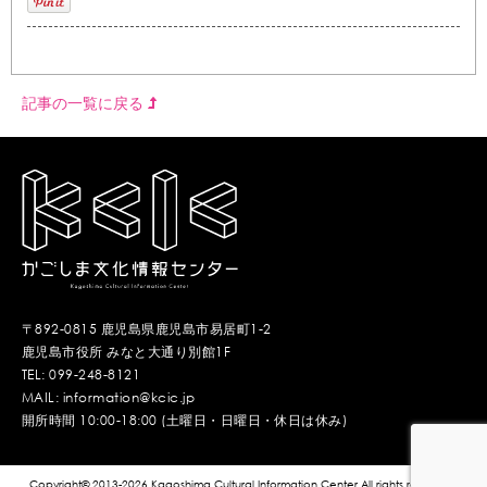
記事の一覧に戻る
〒892-0815 鹿児島県鹿児島市易居町1-2
鹿児島市役所 みなと大通り別館1F
TEL: 099-248-8121
MAIL: information@kcic.jp
開所時間 10:00-18:00 (土曜日・日曜日・休日は休み)
Copyright© 2013-2026 Kagoshima Cultural Information Center.All rights reserved.