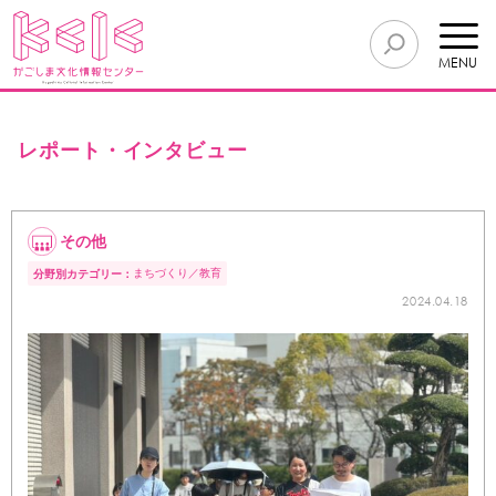
MENU
レポート・インタビュー
その他
まちづくり
教育
分野別カテゴリー：
2024.04.18