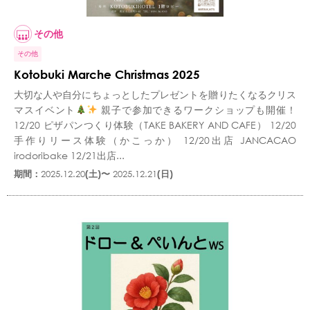
その他
その他
Kotobuki Marche Christmas 2025
大切な人や自分にちょっとしたプレゼントを贈りたくなるクリス
マスイベント
親子で参加できるワークショップも開催！
12/20 ピザパンつくり体験（TAKE BAKERY AND CAFE） 12/20
手作りリース体験（かこっか） 12/20出店 JANCACAO
irodoribake 12/21出店...
期間：
2025.12.20
(土)〜
2025.12.21
(日)