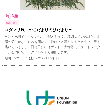
美術
観光
教育
コダマリ展 〜こだまりのひだまり〜
ペンと水彩で、「いのち」の輝きを描く。繊細なペンの線と、水
彩の柔らかなにじみを用いて、静けさと温もりをたたえた世界を
描いています。 9日（日）にはゲストに大寺聡（イラストレータ
ー）を招いてトークイベントも開催します。...
期間：
2025.11.01
(土)〜
2025.11.30
(日)