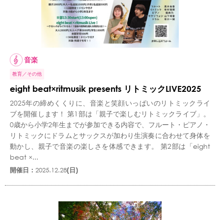
音楽
教育
その他
eight beat×ritmusik presents リトミックLIVE2025
2025年の締めくくりに、音楽と笑顔いっぱいのリトミックライ
ブを開催します！ 第1部は「親子で楽しむリトミックライブ」。
0歳から小学2年生までが参加できる内容で、フルート・ピアノ・
リトミックにドラムとサックスが加わり生演奏に合わせて身体を
動かし、親子で音楽の楽しさを体感できます。 第2部は「eight
beat ×...
開催日：
2025.12.28
(日)