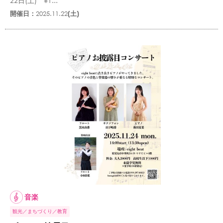
22日(土) ※1...
開催日：
2025.11.22
(土)
音楽
観光
まちづくり
教育