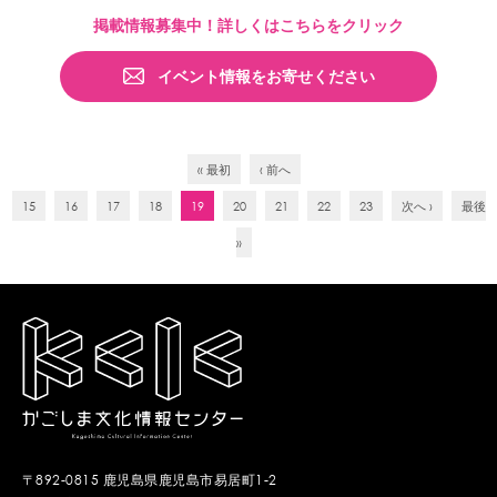
掲載情報募集中！詳しくはこちらをクリック
イベント情報をお寄せください
« 最初
‹ 前へ
15
16
17
18
19
20
21
22
23
次へ ›
最後
»
〒892-0815 鹿児島県鹿児島市易居町1-2