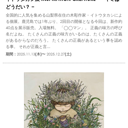
どうだい？ −
全国的に人気を集める山梨県在住の木彫作家・イトウタカシによ
る個展。鹿児島では1年ぶり、2回目の開催となる今回は、新作約
40点を展示販売。入場無料。 「◯◯マン」。 正義の味方の呼び
名だよね。 たくさんの正義の味方がいるのは、たくさんの正義
があるからなのだろう。 たくさんの正義があるという事を認め
る事。 それが正義と言...
期間：
2025.11.13
(木)〜
2025.12.27
(土)