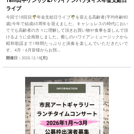
18th田中ケンサク&ハワイアンパラダイス年金支給日
ライブ
今回で18回目
年金支給日ライブ
を迎える高齢者(平均年齢80
歳)今年で結成65周年を迎えました。キャシュレスの時代におい
てでも高齢者の方々に理解して頂きお買い物や食事を楽しんで頂
けるように企画致しました。癒しのハワイアンミュージックから
昭和歌謡まで1時間たっぷりと演奏を楽しんでいただきたいで
す。4月・6月皆様からお預...
開催日：
2025.12.15
(月)