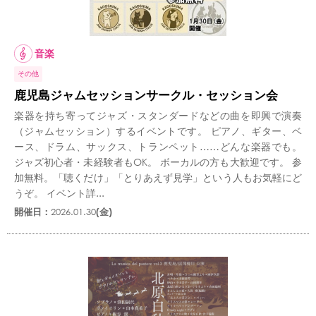
音楽
その他
鹿児島ジャムセッションサークル・セッション会
楽器を持ち寄ってジャズ・スタンダードなどの曲を即興で演奏
（ジャムセッション）するイベントです。 ピアノ、ギター、ベ
ース、ドラム、サックス、トランペット……どんな楽器でも。
ジャズ初心者・未経験者もOK。 ボーカルの方も大歓迎です。 参
加無料。「聴くだけ」「とりあえず見学」という人もお気軽にど
うぞ。 イベント詳...
開催日：
2026.01.30
(金)