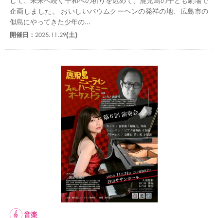
して、未来へ続く平和への祈りを込めて、鹿児島の子ども劇場で
企画しました。 おいしいバウムクーヘンの発祥の地、広島市の
似島にやってきた少年の...
開催日：
2025.11.29
(土)
音楽