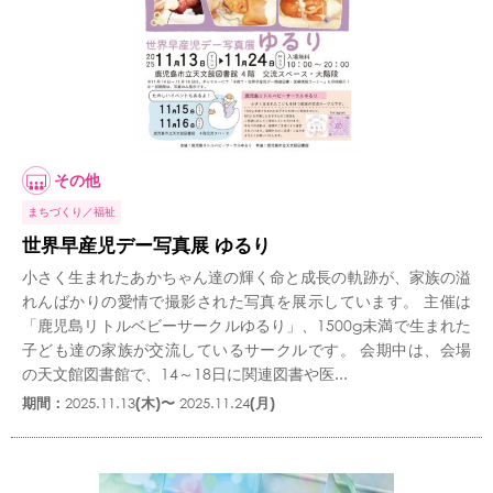
その他
まちづくり
福祉
世界早産児デー写真展 ゆるり
小さく生まれたあかちゃん達の輝く命と成長の軌跡が、家族の溢
れんばかりの愛情で撮影された写真を展示しています。 主催は
「鹿児島リトルベビーサークルゆるり」、1500g未満で生まれた
子ども達の家族が交流しているサークルです。 会期中は、会場
の天文館図書館で、14～18日に関連図書や医...
期間：
2025.11.13
(木)〜
2025.11.24
(月)