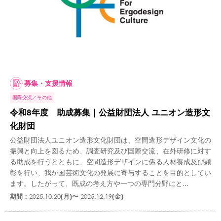
募集・支援情報
国際交流
その他
令和8年度 助成募集｜公益財団法人 ユニオン造形文
化財団
公益財団法人ユニオン造形文化財団は、空間造形デザイン文化の
振興と向上を図るため、調査研究及び国際交流、在外研修に対す
る助成を行うとともに、空間造形デザインに係る人材養成及び顕
彰を行い、我が国芸術文化の発展に寄与することを目的としてい
ます。したがって、既成の考え方や一つの専門分野にと...
期間：
2025.10.20
(月)〜
2025.12.19
(金)