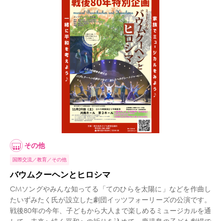
その他
国際交流
教育
その他
バウムクーヘンとヒロシマ
CMソングやみんな知ってる「てのひらを太陽に」などを作曲し
たいずみたく氏が設立した劇団イッツフォーリーズの公演です。
戦後80年の今年、子どもから大人まで楽しめるミュージカルを通