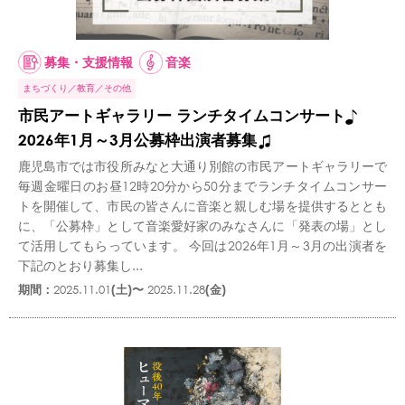
募集・支援情報
音楽
まちづくり
教育
その他
市民アートギャラリー ランチタイムコンサート♪
2026年1月～3月公募枠出演者募集♫
鹿児島市では市役所みなと大通り別館の市民アートギャラリーで
毎週金曜日のお昼12時20分から50分までランチタイムコンサー
トを開催して、市民の皆さんに音楽と親しむ場を提供するととも
に、「公募枠」として音楽愛好家のみなさんに「発表の場」とし
て活用してもらっています。 今回は2026年1月～3月の出演者を
下記のとおり募集し...
期間：
2025.11.01
(土)〜
2025.11.28
(金)