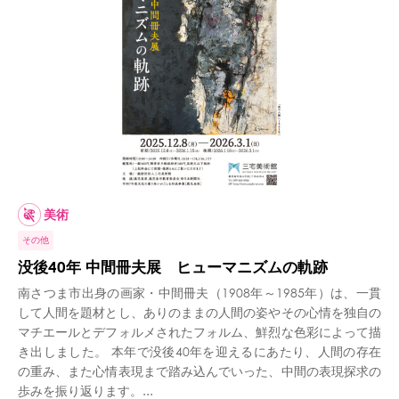
美術
その他
没後40年 中間冊夫展 ヒューマニズムの軌跡
南さつま市出身の画家・中間冊夫（1908年～1985年）は、一貫
して人間を題材とし、ありのままの人間の姿やその心情を独自の
マチエールとデフォルメされたフォルム、鮮烈な色彩によって描
き出しました。 本年で没後40年を迎えるにあたり、人間の存在
の重み、また心情表現まで踏み込んでいった、中間の表現探求の
歩みを振り返ります。...