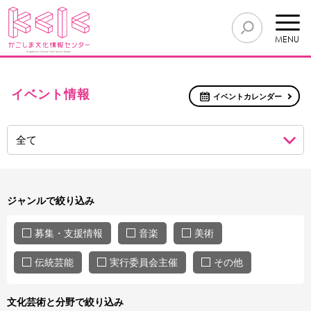
MENU
イベント情報
イベントカレンダー
ジャンルで絞り込み
募集・支援情報
音楽
美術
伝統芸能
実行委員会主催
その他
文化芸術と分野で絞り込み