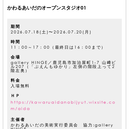
かわるあいだのオープンスタジオ01
期間
2026.07.18(土)〜2026.07.20(月)
時間
11：00～17：00（最終日は16：00まで）
会場
gallery HINGE／鹿児島市加治屋町1-7 山﨑ビ
ル207（「ぶえんもゆかり」左側の階段上って2
階左奥）
料金
入場無料
ＨＰ
https://kawaruaidanobijyut.wixsite.co
m/aida
主催者
かわるあいだの美術実行委員会 協力:gallery
HINGE