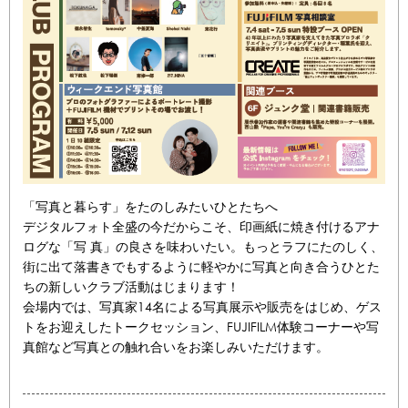
「写真と暮らす」をたのしみたいひとたちへ
デジタルフォト全盛の今だからこそ、印画紙に焼き付けるアナ
ログな「写 真」の良さを味わいたい。もっとラフにたのしく、
街に出て落書きでもするように軽やかに写真と向き合うひとた
ちの新しいクラブ活動はじまります！
会場内では、写真家14名による写真展示や販売をはじめ、ゲス
トをお迎えしたトークセッション、FUJIFILM体験コーナーや写
真館など写真との触れ合いをお楽しみいただけます。