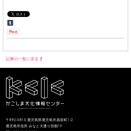
記事の一覧に戻る
〒892-0815 鹿児島県鹿児島市易居町1-2
鹿児島市役所 みなと大通り別館1F