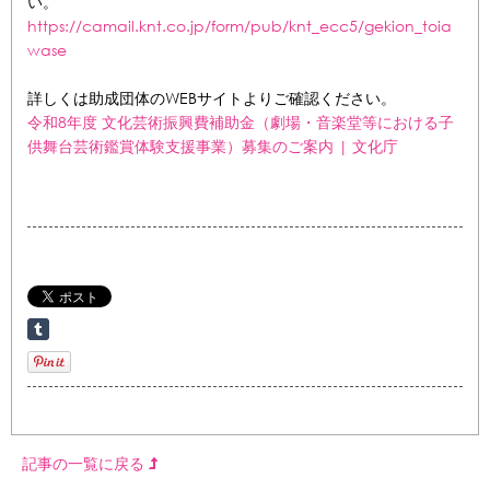
い。
https://camail.knt.co.jp/form/pub/knt_ecc5/gekion_toia
wase
詳しくは助成団体のWEBサイトよりご確認ください。
令和8年度 文化芸術振興費補助金（劇場・音楽堂等における子
供舞台芸術鑑賞体験支援事業）募集のご案内 | 文化庁
記事の一覧に戻る