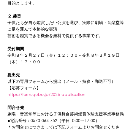
目的とします。
２.趣旨
子供たちが自ら鑑賞したい公演を選び、実際に劇場・音楽堂等
に足を運んで本格的な実演
芸術を鑑賞できる機会を無料で提供する事業です。
受付期間
令和８年２月２７日（金）１２：００～令和８年３月１９日
（木）１７：００
提出先
以下の専用フォームから提出（メール・持参・郵送不可）
【応募フォーム】
https://form.qubo.jp/2026-application
問合せ先
劇場・音楽堂等における子供舞台芸術鑑賞体験支援事業事務局
■電話番号：0570-064-752（平日10:00～17:00）
＊お問合せにつきましては下記フォームよりお問合せくださ