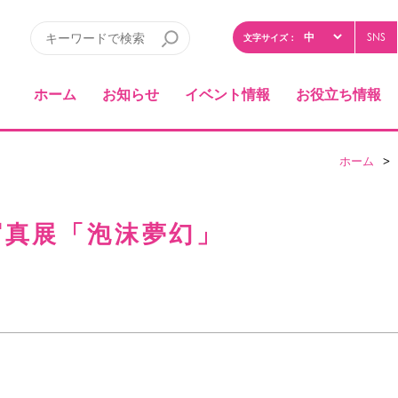
SNS
文字サイズ：
ホーム
お知らせ
イベント情報
お役立ち情報
ホーム
>
o 写真展「泡沫夢幻」