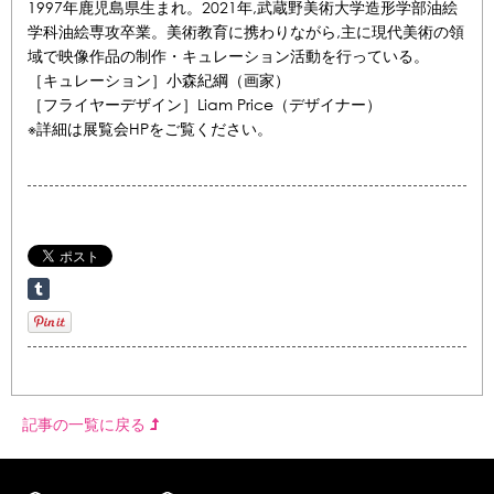
1997年鹿児島県生まれ。2021年,武蔵野美術大学造形学部油絵
学科油絵専攻卒業。美術教育に携わりながら,主に現代美術の領
域で映像作品の制作・キュレーション活動を行っている。
［キュレーション］小森紀綱（画家）
［フライヤーデザイン］Liam Price（デザイナー）
※詳細は展覧会HPをご覧ください。
記事の一覧に戻る