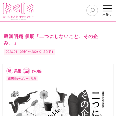
MENU
蔵満明翔 個展「二つにしないこと、その企
み。」
2026.01.10
(土)〜
2026.01.12
(月)
美術
その他
教育
分野別カテゴリー：