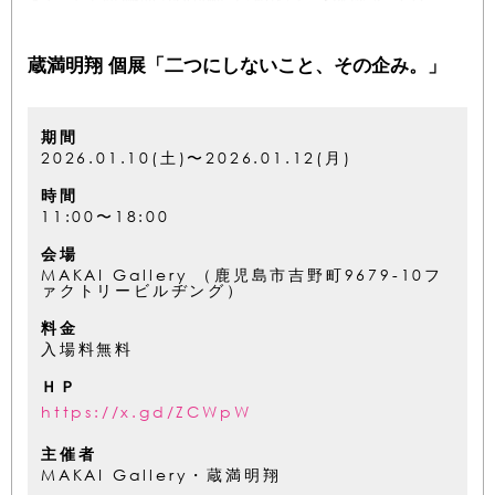
蔵満明翔 個展「二つにしないこと、その企み。」
期間
2026.01.10(土)〜2026.01.12(月)
時間
11:00〜18:00
会場
MAKAI Gallery （鹿児島市吉野町9679-10フ
ァクトリービルヂング）
料金
入場料無料
ＨＰ
https://x.gd/ZCWpW
主催者
MAKAI Gallery・蔵満明翔