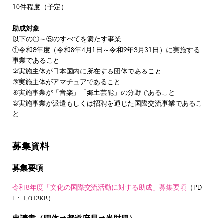
10件程度（予定）
助成対象
以下の①～⑤のすべてを満たす事業
①令和8年度（令和8年4月1日～令和9年3月31日）に実施する
事業であること
②実施主体が日本国内に所在する団体であること
③実施主体がアマチュアであること
④実施事業が「音楽」「郷土芸能」の分野であること
⑤実施事業が派遣もしくは招聘を通じた国際交流事業であるこ
と
募集資料
募集要項
令和8年度「文化の国際交流活動に対する助成」募集要項
（PD
F：1,013KB）
申請書（団体⇒都道府県⇒当財団）