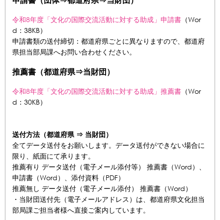
令和8年度「文化の国際交流活動に対する助成」申請書
（Wor
d：38KB）
申請書類の送付締切：都道府県ごとに異なりますので、都道府
県担当部局課へお問い合わせください。
推薦書（都道府県⇒当財団）
令和8年度「文化の国際交流活動に対する助成」推薦書
（Wor
d：30KB）
送付方法（都道府県 ⇒ 当財団）
全てデータ送付をお願いします。データ送付ができない場合に
限り、紙面にて承ります。
推薦有り データ送付（電子メール添付等） 推薦書（Word）、
申請書（Word）、添付資料（PDF）
推薦無し データ送付（電子メール添付） 推薦書（Word）
・当財団送付先（電子メールアドレス）は、都道府県文化担当
部局課ご担当者様へ直接ご案内しています。