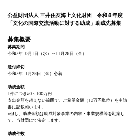
公益財団法人 三井住友海上文化財団 令和８年度
「文化の国際交流活動に対する助成」助成先募集
募集概要
募集期間
令和7年10月1日（水）～11月28日（金）
送付締切
令和7年11月28日（金）必着
助成金額
1件につき50～100万円
支出金額を超えない範囲で、ご希望金額（10万円単位）を申請
書に記載願います。
※但し、助成金額は助成対象事業の内容・事業規模等を勘案し
て、当財団にて決定します。
助成件数