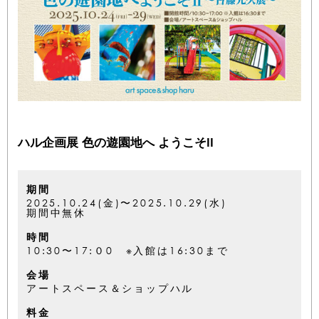
ハル企画展 色の遊園地へ ようこそII
期間
2025.10.24(金)〜2025.10.29(水)
期間中無休
時間
10:30〜17:０0 ※入館は16:30まで
会場
アートスペース＆ショップハル
料金