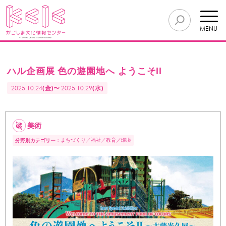
MENU
ハル企画展 色の遊園地へ ようこそII
2025.10.24
(金)〜
2025.10.29
(水)
美術
まちづくり
福祉
教育
環境
分野別カテゴリー：