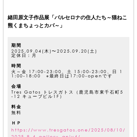
緒田原文子作品展「バルセロナの住人たち～猫ねこ
熊くまちょっとカバ～」
期間
2025.09.04(木)〜2025.09.20(土)
定休日：月
時間
火～金 17:00-23:00、土 15:00-23:00、日 1
1:00-18:00 ※最終日は17:00-openです
会場
Tres Gatos トレスガトス（鹿児島市東千石町5
-12 キューブビル1F）
料金
無料
ＨＰ
https://www.tresgatos.one/2025/08/10/
2025-9-4_gallery_aniv4/