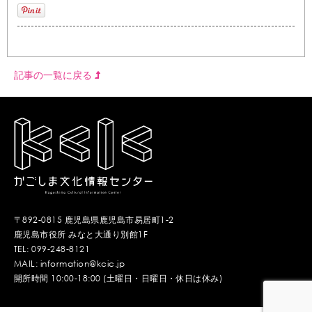
記事の一覧に戻る
〒892-0815 鹿児島県鹿児島市易居町1-2
鹿児島市役所 みなと大通り別館1F
TEL: 099-248-8121
MAIL: information@kcic.jp
開所時間 10:00-18:00 (土曜日・日曜日・休日は休み)