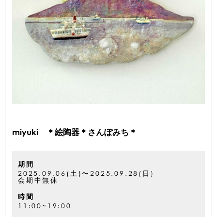
miyuki ＊絵陶器＊さんぽみち＊
期間
2025.09.06(土)〜2025.09.28(日)
会期中無休
時間
11:00~19:00