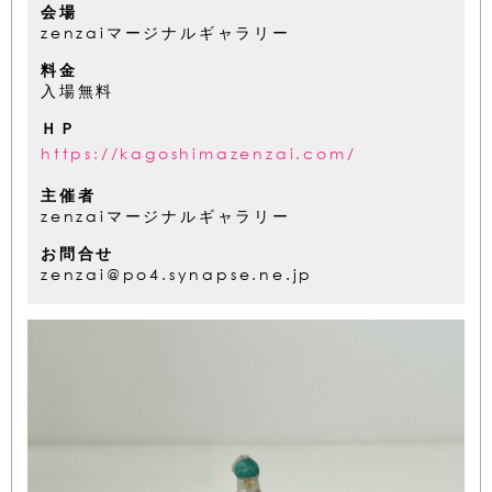
会場
zenzaiマージナルギャラリー
料金
入場無料
ＨＰ
https://kagoshimazenzai.com/
主催者
zenzaiマージナルギャラリー
お問合せ
zenzai@po4.synapse.ne.jp