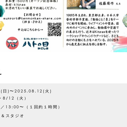
え
0(日)〜2025.08.12(火)
・8/12（火）
〜／13:00〜（１回約１時間）
ア＆スタジオ