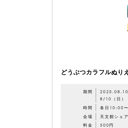
どうぶつカラフルぬり
期間
2025.08.1
8/10（日）
時間
各日10:00
会場
天文館シェ
料金
500円