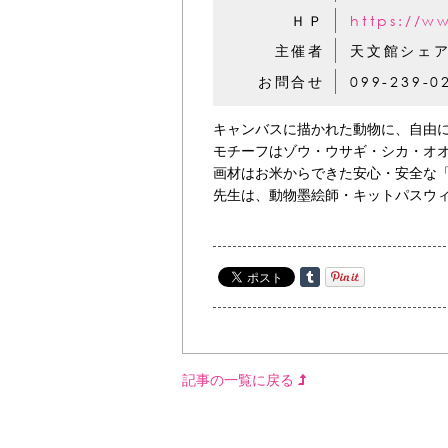
ＨＰ
https://w
主催者
天文館シェ
お問合せ
099-239-
キャンバスに描かれた動物に、自由
モチーフはゾウ・ウサギ・シカ・オ
画材はお米からできた安心・安全な「Ki
先生は、動物墨絵師・キットパスウ
記事の一覧に戻る