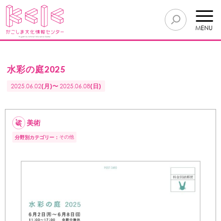
MENU
水彩の庭2025
2025.06.02
(月)〜
2025.06.08
(日)
美術
その他
分野別カテゴリー：