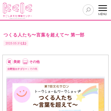
MENU
つくる人たち〜言葉を超えて〜 第一部
2025.05.31
(土)
美術
その他
その他
分野別カテゴリー：