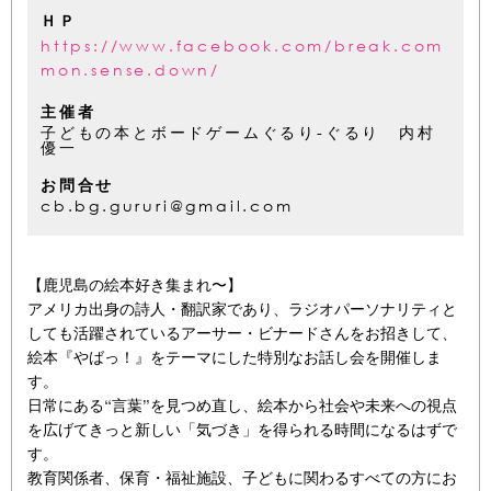
ＨＰ
https://www.facebook.com/break.com
mon.sense.down/
主催者
子どもの本とボードゲームぐるり-ぐるり 内村
優一
お問合せ
cb.bg.gururi@gmail.com
【鹿児島の絵本好き集まれ〜】
アメリカ出身の詩人・翻訳家であり、ラジオパーソナリティと
しても活躍されているアーサー・ビナードさんをお招きして、
絵本『やばっ！』をテーマにした特別なお話し会を開催しま
す。
日常にある“言葉”を見つめ直し、絵本から社会や未来への視点
を広げてきっと新しい「気づき」を得られる時間になるはずで
す。
教育関係者、保育・福祉施設、子どもに関わるすべての方にお