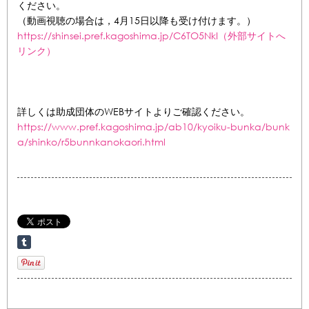
ください。
（動画視聴の場合は，4月15日以降も受け付けます。）
https://shinsei.pref.kagoshima.jp/C6TO5NkI（外部サイトへ
リンク）
詳しくは助成団体のWEBサイトよりご確認ください。
https://www.pref.kagoshima.jp/ab10/kyoiku-bunka/bunk
a/shinko/r5bunnkanokaori.html