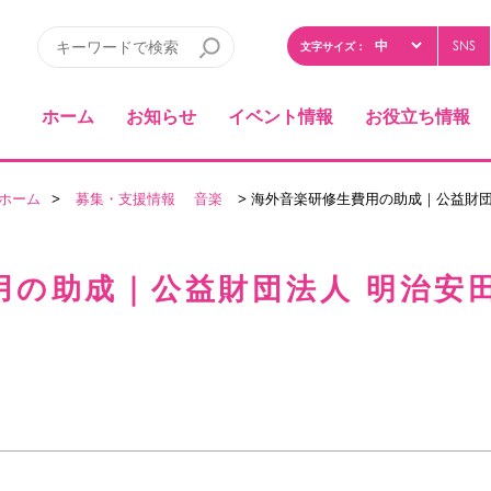
SNS
文字サイズ：
ホーム
お知らせ
イベント情報
お役立ち情報
ホーム
>
募集・支援情報
音楽
> 海外音楽研修生費用の助成｜公益財
用の助成｜公益財団法人 明治安