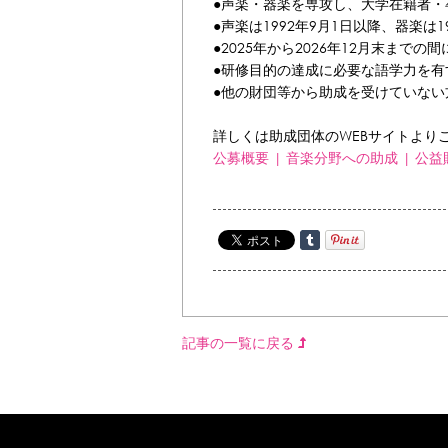
●声楽・器楽を専攻し、大学在籍者
●声楽は1992年9月1日以降、器楽は
●2025年から2026年12月末ま
●研修目的の達成に必要な語学力を有
●他の財団等から助成を受けていない
詳しくは助成団体のWEBサイトより
公募概要 | 音楽分野への助成 | 
記事の一覧に戻る