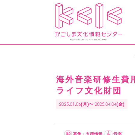
海外音楽研修生費
ライフ文化財団
2025.01.06
2025.04.04
(月)〜
(金)
募集・支援情報
音楽