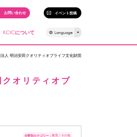
お問い合わせ
イベント投稿
KCIC
について
Language
団法人 明治安田クオリティオブライフ文化財団
田クオリティオブ
教育
その他
分野別カテゴリー：