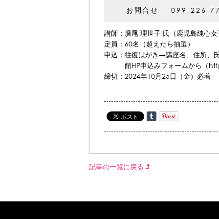
お問合せ
099-226-7
講師：廣尾 理世子 氏（鹿児島純心
定員：60名（超えたら抽選）
申込：往復はがき→講座名、住所、氏
館HP申込みフォームから（https://www.
締切：2024年10月25日（金）必着
記事の一覧に戻る