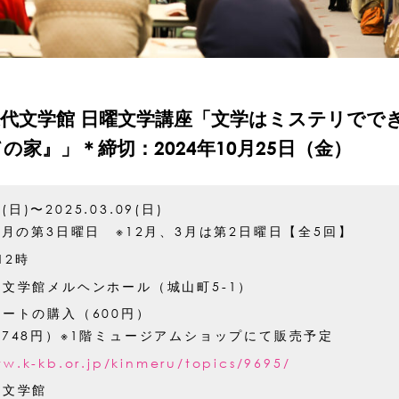
代文学館 日曜文学講座「文学はミステリででき
家』」＊締切：2024年10月25日（金）
7(日)〜2025.03.09(日)
3月の第3日曜日 ※12月、3月は第2日曜日【全5回】
12時
文学館メルヘンホール（城山町5-1）
ートの購入（600円）
748円）※1階ミュージアムショップにて販売予定
ww.k-kb.or.jp/kinmeru/topics/9695/
代文学館