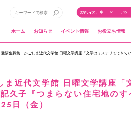
SNS
文字サイズ：
ホーム
お知らせ
イベント情報
お役立ち情報
 受講生募集 かごしま近代文学館 日曜文学講座「文学はミステリでできて
しま近代文学館 日曜文学講座「
村記久子『つまらない住宅地のす
月25日（金）