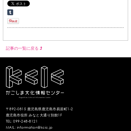
記事の一覧に戻る
〒892-0815 鹿児島県鹿児島市易居町1-2
鹿児島市役所 みなと大通り別館1F
TEL: 099-248-8121
MAIL: information@kcic.jp