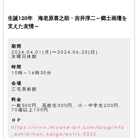
生誕120年 海老原喜之助・吉井淳二～郷土画壇を
支えた友情～
期間
2024.04.01(月)〜2024.06.23(日)
水曜日休館
時間
10時～16時30分
会場
三宅美術館
料金
一般500円、高校生300円、小・中学生200円、
70歳以上100円
ＨＰ
https://www.miyake-art.com/blog/info
_exhibition_kaiga/entry-5332