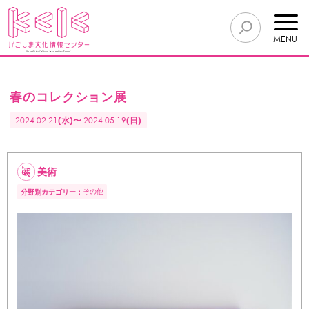
MENU
春のコレクション展
2024.02.21
(水)〜
2024.05.19
(日)
美術
その他
分野別カテゴリー：