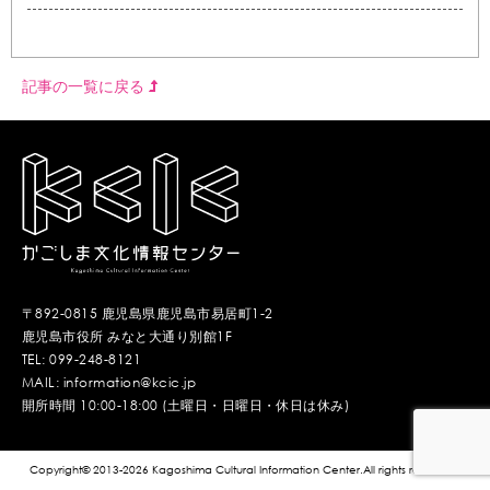
記事の一覧に戻る
〒892-0815 鹿児島県鹿児島市易居町1-2
鹿児島市役所 みなと大通り別館1F
TEL: 099-248-8121
MAIL: information@kcic.jp
開所時間 10:00-18:00 (土曜日・日曜日・休日は休み)
Copyright© 2013-2026 Kagoshima Cultural Information Center.All rights reserved.