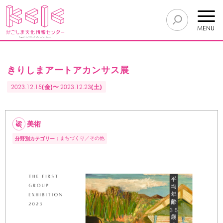
MENU
きりしまアートアカンサス展
2023.12.15
(金)〜
2023.12.23
(土)
美術
まちづくり
その他
分野別カテゴリー：