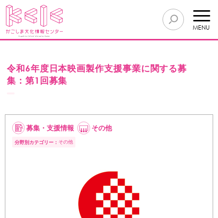
MENU
令和6年度日本映画製作支援事業に関する募
集：第1回募集
募集・支援情報
その他
その他
分野別カテゴリー：