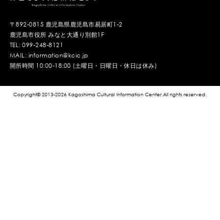
〒892-0815 鹿児島県鹿児島市易居町1-2
鹿児島市役所 みなと大通り別館1F
TEL: 099-248-8121
MAIL: information@kcic.jp
開所時間 10:00-18:00 (土曜日・日曜日・休日は休み)
Copyright© 2013-2026 Kagoshima Cultural Information Center.All rights reserved.