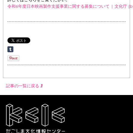
令和6年度日本映画製作支援事業に関する募集について | 文化庁 (bunk
記事の一覧に戻る