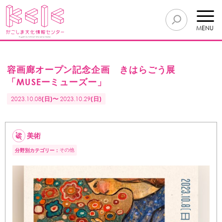
MENU
容画廊オープン記念企画 きはらごう展
「MUSEーミューズー」
2023.10.08
(日)〜
2023.10.29
(日)
美術
その他
分野別カテゴリー：