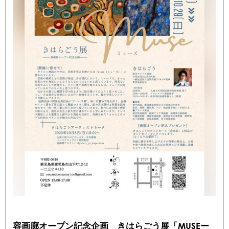
容画廊オープン記念企画 きはらごう展「MUSEー