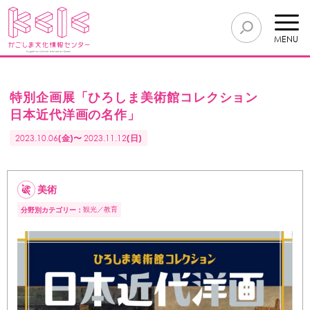
MENU
特別企画展「ひろしま美術館コレクション
日本近代洋画の名作」
2023.10.06
(金)〜
2023.11.12
(日)
美術
観光
教育
分野別カテゴリー：