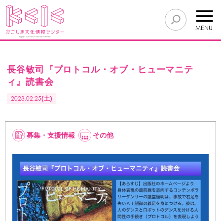
MENU
長谷敏司『プロトコル・オブ・ヒューマニテ
ィ』読書会
2023.02.25
(土)
募集・支援情報
その他