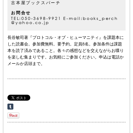
古本屋ブックスパーチ
お問合せ
TEL:050-3698-9921 E-mail:books_perch
@yahoo.co.jp
長谷敏司著『プロトコル・オブ・ヒューマニティ』を課題本に
した読書会。参加費無料。要予約。定員8名。参加条件は課題
本を読了済みであること。各々の感想などを交えながらお喋り
を楽しむ集まりです。お気軽にご参加ください。申込は電話か
メールか店頭まで。