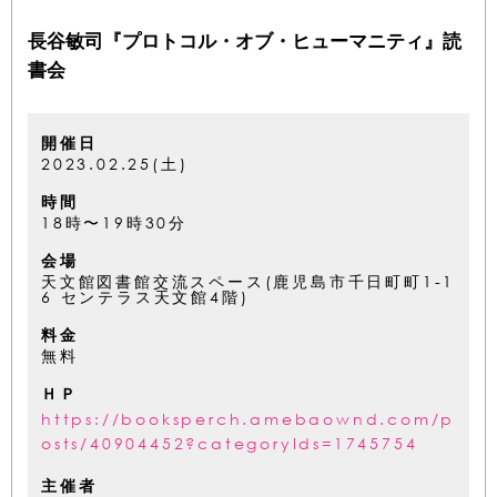
長谷敏司『プロトコル・オブ・ヒューマニティ』読
書会
開催日
2023.02.25(土)
時間
18時〜19時30分
会場
天文館図書館交流スペース(鹿児島市千日町町1-1
6 センテラス天文館4階)
料金
無料
ＨＰ
https://booksperch.amebaownd.com/p
osts/40904452?categoryIds=1745754
主催者