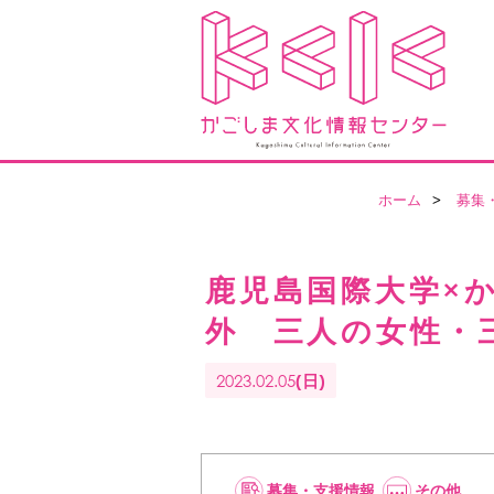
ホーム
>
募集
鹿児島国際大学×
外 三人の女性・
2023.02.05
(日)
募集・支援情報
その他