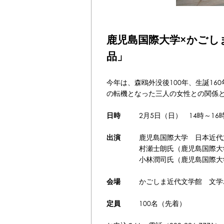
鹿児島国際大学×かごし
品」
今年は、森鴎外没後100年、生誕1
の転機となった三人の女性との関係
2月5日（日） 14時～16
日時
鹿児島国際大学 日本近代
出演
村瀬士朗氏（鹿児島国際大
小林潤司氏（鹿児島国際大
かごしま近代文学館 文学
会場
100名（先着）
定員