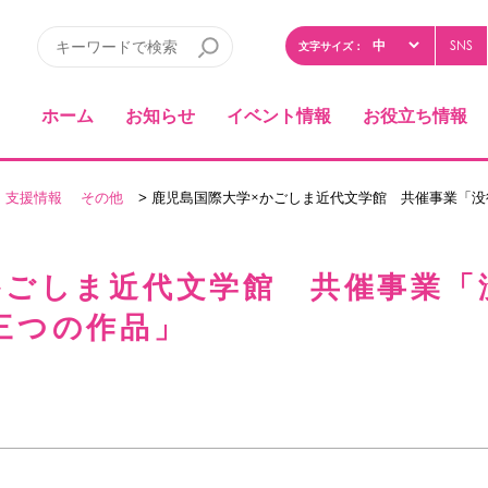
SNS
文字サイズ：
ホーム
お知らせ
イベント情報
お役立ち情報
・支援情報
その他
> 鹿児島国際大学×かごしま近代文学館 共催事業「没
かごしま近代文学館 共催事業「没
三つの作品」