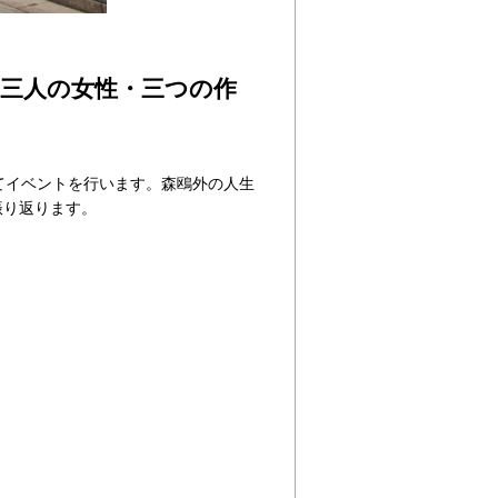
 三人の女性・三つの作
してイベントを行います。森鴎外の人生
振り返ります。