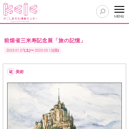
MENU
前畑省三米寿記念展「旅の記憶」
2023.01.07
(土)〜
2023.03.12
(日)
美術