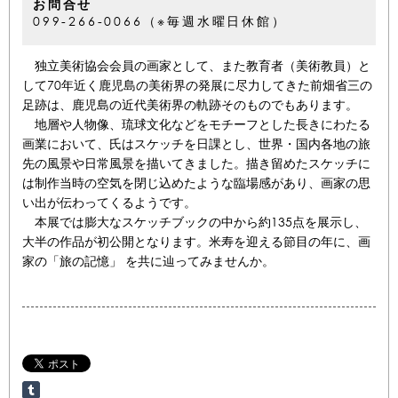
お問合せ
099-266-0066（※毎週水曜日休館）
独立美術協会会員の画家として、また教育者（美術教員）と
して70年近く鹿児島の美術界の発展に尽力してきた前畑省三の
足跡は、鹿児島の近代美術界の軌跡そのものでもあります。
地層や人物像、琉球文化などをモチーフとした長きにわたる
画業において、氏はスケッチを日課とし、世界・国内各地の旅
先の風景や日常風景を描いてきました。描き留めたスケッチに
は制作当時の空気を閉じ込めたような臨場感があり、画家の思
い出が伝わってくるようです。
本展では膨大なスケッチブックの中から約135点を展示し、
大半の作品が初公開となります。米寿を迎える節目の年に、画
家の「旅の記憶」 を共に辿ってみませんか。