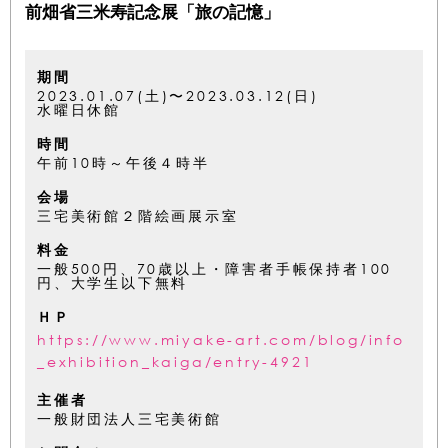
前畑省三米寿記念展「旅の記憶」
期間
2023.01.07(土)〜2023.03.12(日)
水曜日休館
時間
午前10時～午後４時半
会場
三宅美術館２階絵画展示室
料金
一般500円、70歳以上・障害者手帳保持者100
円、大学生以下無料
ＨＰ
https://www.miyake-art.com/blog/info
_exhibition_kaiga/entry-4921
主催者
一般財団法人三宅美術館