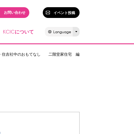
お問い合わせ
イベント投稿
KCIC
について
Language
 住吉社中のおもてなし 二階堂家住宅 編