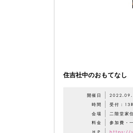
住吉社中のおもてなし
開催日
2022.09
時間
受付：13
会場
二階堂家
料金
参加費・一
ＨＰ
https:/