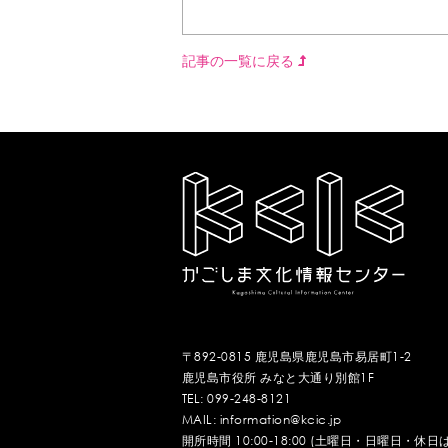
記事の一覧に戻る
〒892-0815 鹿児島県鹿児島市易居町1-2
鹿児島市役所 みなと大通り別館1F
TEL: 099-248-8121
MAIL: information@kcic.jp
開所時間 10:00-18:00 (土曜日・日曜日・休日