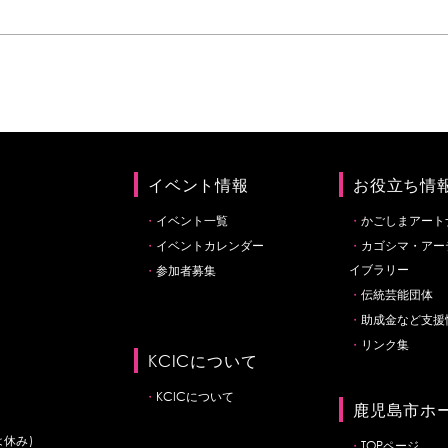
イベント情報
お役立ち情
イベント一覧
かごしまアート
イベントカレンダー
カゴシマ・アー
イブラリー
参加者募集
伝統芸能団体
助成金など支援
リンク集
KCICについて
KCICについて
鹿児島市ホ
は休み)
TOPページ