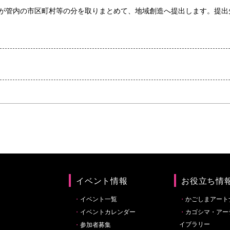
市が管内の市区町村等の分を取りまとめて、地域創造へ提出します。提出
イベント情報
お役立ち情
イベント一覧
かごしまアート
イベントカレンダー
カゴシマ・アー
イブラリー
参加者募集