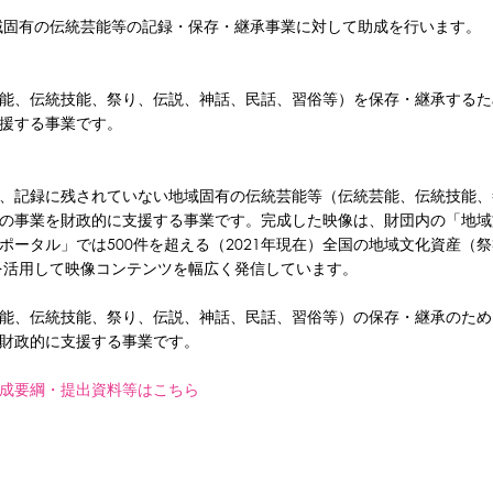
固有の伝統芸能等の記録・保存・継承事業に対して助成を行います。
能、伝統技能、祭り、伝説、神話、民話、習俗等）を保存・継承するた
援する事業です。
、記録に残されていない地域固有の伝統芸能等（伝統芸能、伝統技能、
の事業を財政的に支援する事業です。完成した映像は、財団内の「地域
ポータル」では500件を超える（2021年現在）全国の地域文化資産（
eを活用して映像コンテンツを幅広く発信しています。
能、伝統技能、祭り、伝説、神話、民話、習俗等）の保存・継承のため
財政的に支援する事業です。
成要綱・提出資料等はこちら