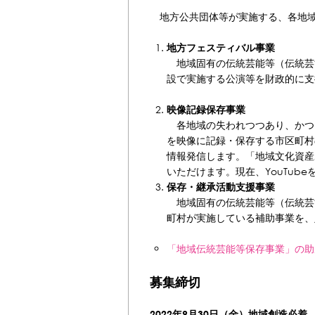
地方公共団体等が実施する、各地域
地方フェスティバル事業
地域固有の伝統芸能等（伝統芸
設で実施する公演等を財政的に支
映像記録保存事業
各地域の失われつつあり、かつ
を映像に記録・保存する市区町村
情報発信します。「地域文化資産
いただけます。現在、YouTub
保存・継承活動支援事業
地域固有の伝統芸能等（伝統芸
町村が実施している補助事業を、
「地域伝統芸能等保存事業」の助
募集締切
2022年9月30日（金）地域創造必着