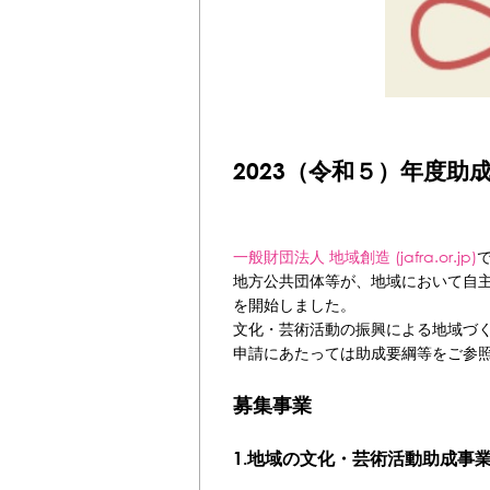
2023（令和５）年度助
一般財団法人 地域創造 (jafra.or.jp)
地方公共団体等が、地域において自
を開始しました。
文化・芸術活動の振興による地域づ
申請にあたっては助成要綱等をご参
募集事業
1.地域の文化・芸術活動助成事