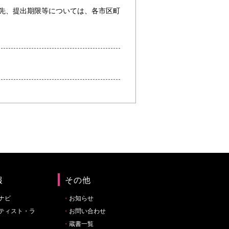
先、提出期限等については、各市区町
報
その他
ナビ
お知らせ
ティスト・ラ
お問い合わせ
蔵書一覧