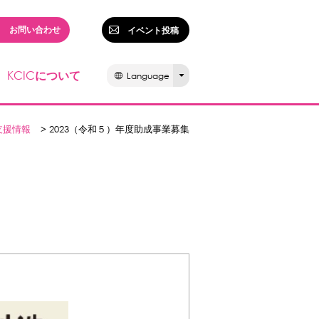
お問い合わせ
イベント投稿
KCIC
について
Language
支援情報
> 2023（令和５）年度助成事業募集