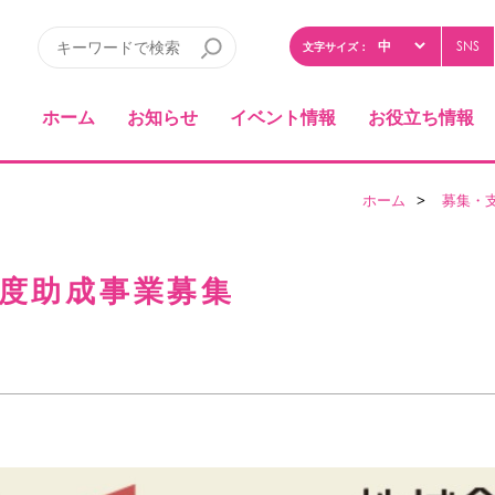
SNS
文字サイズ：
ホーム
お知らせ
イベント情報
お役立ち情報
ホーム
>
募集・
年度助成事業募集