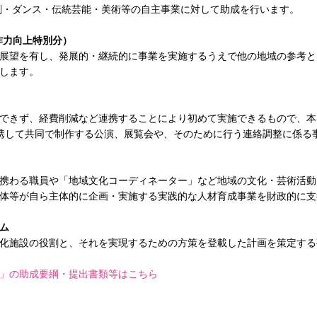
・ダンス・伝統芸能・美術等の自主事業に対して助成を行います。
作力向上特別分）
展望を有し、発展的・継続的に事業を実施するうえで他の地域の参考と
します。
できず、経費削減など連携することにより初めて実施できるもので、本
携して共同で制作する公演、展覧会や、そのために行う連絡調整に係る
携わる職員や「地域文化コーディネーター」など地域の文化・芸術活動
体等が自ら主体的に企画・実施する実践的な人材育成事業を財政的に支
ム
化施設の役割と、それを実現するための方策を登載した計画を策定する
」の助成要綱・提出書類等はこちら