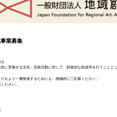
成事業募集
では、
主的に実施する文化・芸術活動に対して、財政的な助成等を行うことと
くりをより一層推進するためにも、積極的にご応募ください。
照ください。
業