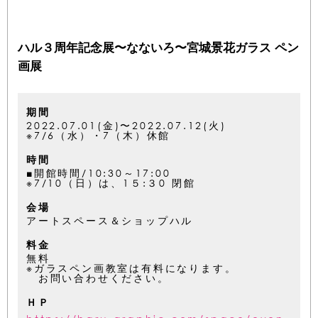
ハル３周年記念展〜なないろ〜宮城景花ガラス ペン
画展
期間
2022.07.01(金)〜2022.07.12(火)
※7/6（水）・7（木）休館
時間
■開館時間/10:30～17:00
※7/10（日）は、1５:３0 閉館
会場
アートスペース＆ショップハル
料金
無料
※ガラスペン画教室は有料になります。
お問い合わせください。
ＨＰ