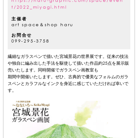
https://haru-graphic.com/space/even
t/2022_miyagi.html
主催者
art space＆shop haru
お問合せ
099-295-3758
繊細なガラスペンで描いた宮城景花の世界展です。従来の技法
や独自に編み出した手法を駆使して描いた作品約25点を展示販
売いたします。同時開催でガラスペン画教室も
期間中開催いたします。ぜひ、古典的で優美なフォルムのガラ
スペンとカラフルなインクを身近に感じていただければ幸いで
す。