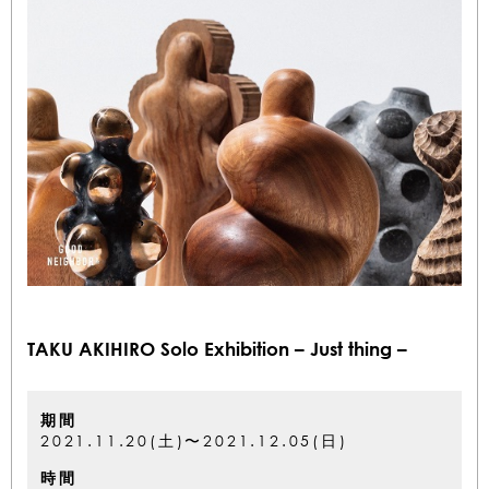
TAKU AKIHIRO Solo Exhibition – Just thing –
期間
2021.11.20(土)〜2021.12.05(日)
時間