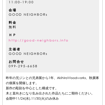
11:00-19:00
会場
GOOD NEIGHBORs
料金
無料
ＨＰ
http://good-neighbors.info
主催者
GOOD NEIGHBORs
お問合せ
099-295-6658
昨年の兄ジンとの兄弟展から1年、AkihiroWoodworks、秋廣琢
の個展を開催します。
新作の彫刻を中心とした構成です。
木と直向きになり生み出された作品たちにご期待ください。
会期中11/24(水),11/30(火)のみ休み