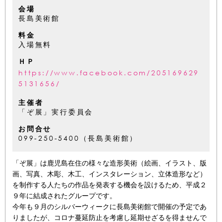
会場
長島美術館
料金
入場無料
ＨＰ
https://www.facebook.com/205169629
5131656/
主催者
「ぞ展」実行委員会
お問合せ
099-250-5400（長島美術館）
「ぞ展」は鹿児島在住の様々な造形美術（絵画、イラスト、版
画、写真、木彫、木工、インスタレーション、立体造形など）
を制作する人たちの作品を発表する機会を設けるため、平成２
９年に結成されたグループです。
今年も９月のシルバーウィークに長島美術館で開催の予定であ
りましたが、コロナ蔓延防止を考慮し延期せざるを得ませんで