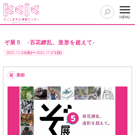
MENU
ぞ展５ -百花繚乱、造形を超えて-
2021.11.03
(水)〜
2021.11.07
(日)
美術