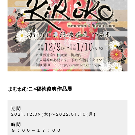
まむねむこ×福徳俊爽作品展
期間
2021.12.09(木)〜2022.01.10(月)
時間
９：００～１７：００