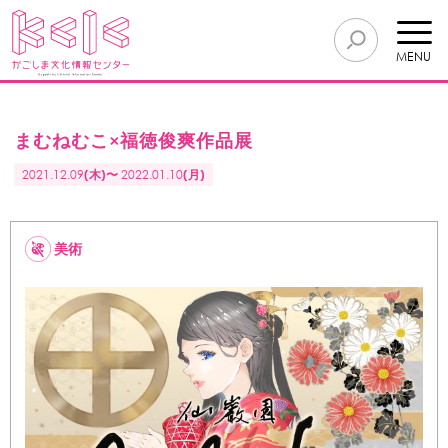
MENU
まむねむこ×福徳俊爽作品展
2021.12.09
(木)〜
2022.01.10
(月)
美術