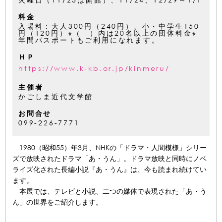
料金
入場料：大人300円（240円）、小・中学生150
円（120円）※（ ）内は20名以上の団体料金※
年間パスポートもご利用になれます。
ＨＰ
https://www.k-kb.or.jp/kinmeru/
主催者
かごしま近代文学館
お問合せ
099-226-7771
1980（昭和55）年3月、NHKの「ドラマ・人間模様」シリー
ズで放映されたドラマ「あ・うん」。ドラマ放映と同時にノベ
ライズ化された長編小説『あ・うん』は、今も読まれ続けてい
ます。
本展では、テレビと小説、二つの媒体で表現された「あ・う
ん」の世界をご紹介します。