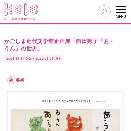
MENU
かごしま近代文学館企画展「向田邦子『あ・
うん』の世界」
2021.11.17
(水)〜
2022.01.31
(月)
美術