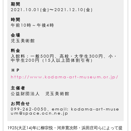
期間
2021.10.01(金)〜2021.12.10(金)
時間
午前10時～午後4時
会場
児玉美術館
料金
入館料：一般500円、高校・大学生300円、小・
中学生200円（15人以上団体割引有）
ＨＰ
http://www.kodama-art-museum.or.jp/
主催者
公益財団法人 児玉美術館
お問合せ
099-262-0050、email: kodama-art-muse
um@space.ocn.ne.jp
1925(大正14)年に柳宗悦・河井寛次郎・浜田庄司らによって提