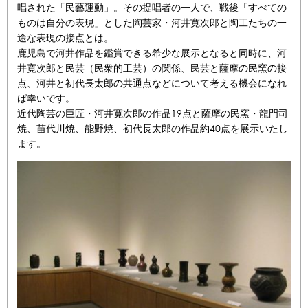
唱された「民藝運動」。その提唱者の一人で、戦後「すべての
ものは自分の表現」とした陶芸家・河井寛次郎と陶工たちの一
途な表現の接点とは。
鹿児島で河井作品を鑑賞できる希少な展示となると同時に、河
井寛次郎と民芸（民衆的工芸）の関係、民芸と薩摩の民窯の接
点、河井と初代長太郎の共通点などについて考える機会になれ
ば幸いです。
近代陶芸の巨匠・河井寛次郎の作品19点と薩摩の民窯・龍門司
焼、苗代川焼、能野焼、初代長太郎の作品約40点を展示いたし
ます。