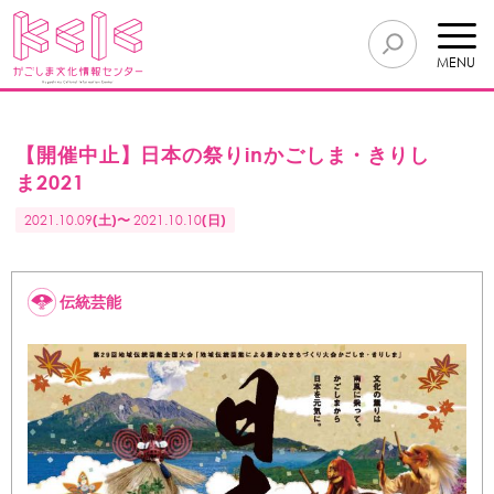
MENU
【開催中止】日本の祭りinかごしま・きりし
ま2021
2021.10.09
(土)〜
2021.10.10
(日)
伝統芸能