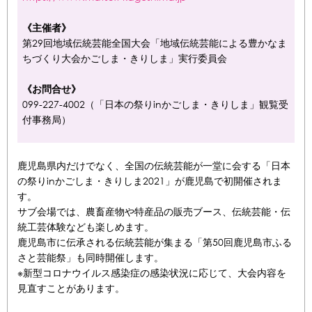
《主催者》
第29回地域伝統芸能全国大会「地域伝統芸能による豊かなま
ちづくり大会かごしま・きりしま」実行委員会
《お問合せ》
099-227-4002（「日本の祭りinかごしま・きりしま」観覧受
付事務局）
鹿児島県内だけでなく、全国の伝統芸能が一堂に会する「日本
の祭りinかごしま・きりしま2021」が鹿児島で初開催されま
す。
サブ会場では、農畜産物や特産品の販売ブース、伝統芸能・伝
統工芸体験なども楽しめます。
鹿児島市に伝承される伝統芸能が集まる「第50回鹿児島市ふる
さと芸能祭」も同時開催します。
※新型コロナウイルス感染症の感染状況に応じて、大会内容を
見直すことがあります。